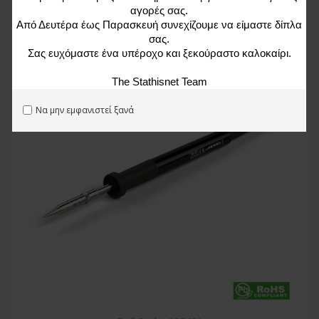
αγορές σας.
Από Δευτέρα έως Παρασκευή συνεχίζουμε να είμαστε δίπλα
%
-29%
σας.
Σας ευχόμαστε ένα υπέροχο και ξεκούραστο καλοκαίρι.
The Stathisnet Team
Να μην εμφανιστεί ξανά