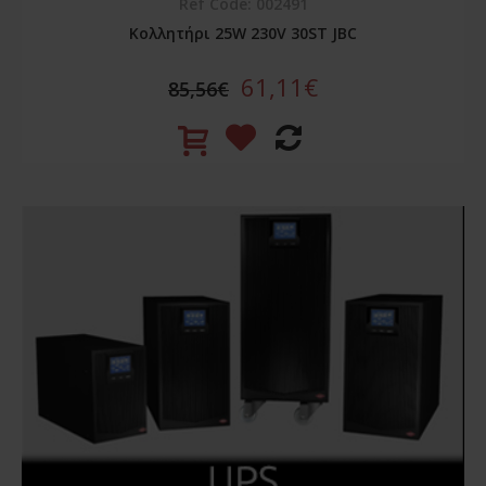
Ref Code: 002491
Κολλητήρι 25W 230V 30ST JBC
61,11€
85,56€