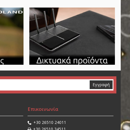
Εγγραφή
Επικοινωνία
+30 26510 24011
+30 26510 34511