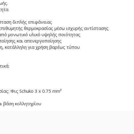
ωής.
τητα
σταση διπλής επιφάνειας
 επιθυμητής θερμοκρασίας μέσω ισχυρής αντίστασης
 από μονωτικό υλικό υψηλής ποιότητας
ποίησης και απενεργοποίησης
τη, κατάλληλη για χρήση βαρέως τύπου
τικά:
ίας: Φις Schuko 3 x 0.75 mm²
ι βάση κολλητηρίου