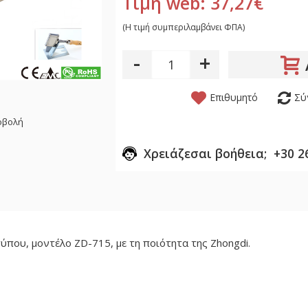
Τιμή web: 37,27€
(H τιμή συμπεριλαμβάνει ΦΠΑ)
-
+
Επιθυμητό
Σύ
οβολή
Χρειάζεσαι βοήθεια; +30 2
ύπου, μοντέλο ZD-715, με τη ποιότητα της Zhongdi.