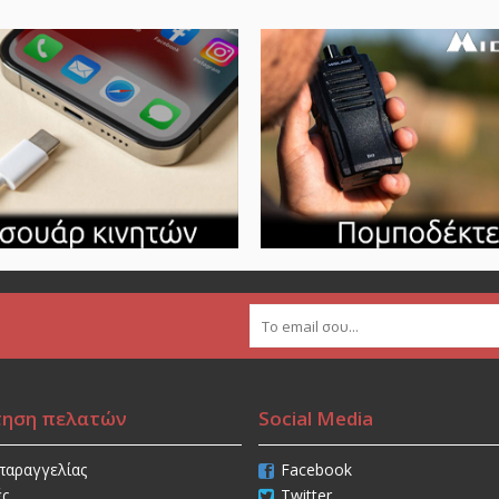
τηση πελατών
Social Media
παραγγελίας
Facebook
ές
Twitter