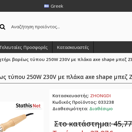
Greek
Τελευταίες Προσφορές
Κατασκευαστές
τήρι βαρέως τύπου 250W 230V με πλάκα axe shape μπεζ Z
ως τύπου 250W 230V με πλάκα axe shape μπεζ 
Κατασκευαστής:
ZHONGDI
Κωδικός Προϊόντος:
033238
Διαθεσιμότητα:
Διαθέσιμο
Στο κατάστημα: 45,7