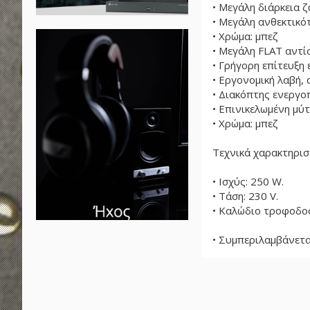
• Μεγάλη διάρκεια ζ
• Μεγάλη ανθεκτικό
• Χρώμα: μπεζ
• Μεγάλη FLAT αντί
• Γρήγορη επίτευξη
• Εργονομική λαβή,
• Διακόπτης ενεργο
• Επινικελωμένη μύ
• Χρώμα: μπεζ
Τεχνικά χαρακτηρισ
• Ισχύς: 250 W.
• Τάση: 230 V.
• Kαλώδιο τροφοδοσ
• Συμπεριλαμβάνετα