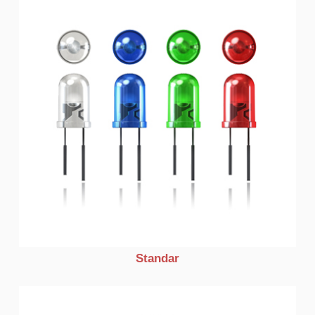
Standar