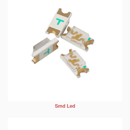
Smd Led