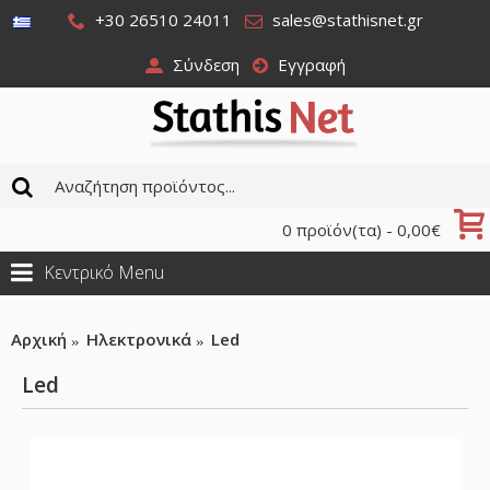
+30 26510 24011
sales@stathisnet.gr
Σύνδεση
Εγγραφή
0 προϊόν(τα) - 0,00€
Κεντρικό Menu
Αρχική
Ηλεκτρονικά
Led
Led