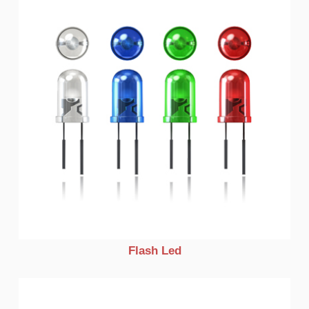
Flash Led