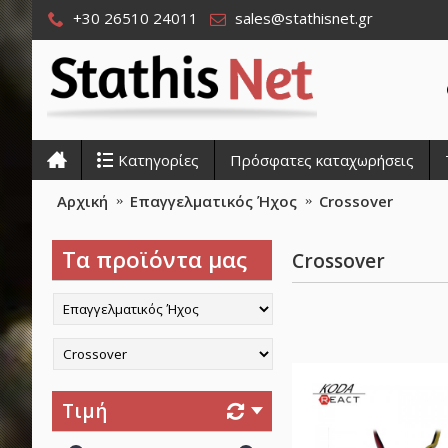
+30 26510 24011
sales@stathisnet.gr
Κατηγορίες
Πρόσφατες καταχωρήσεις
Αρχική
Επαγγελματικός Ήχος
Crossover
Τα προϊόντα μας
Crossover
Τιμή