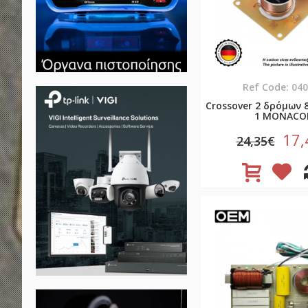
Ref Code: 04
Crossover 2 δρόμων 
1 MONACO
17,
24,35€