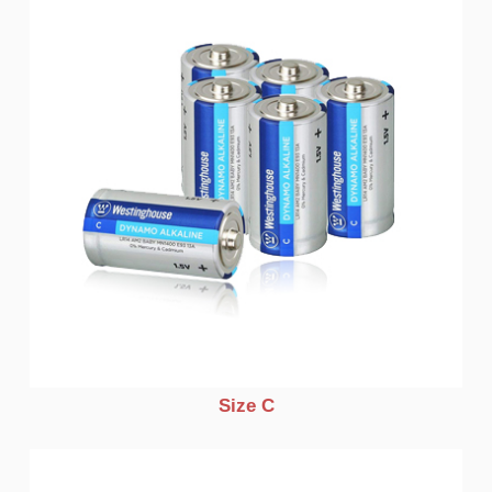
Size C