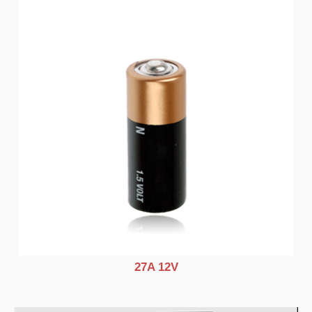
27A 12V