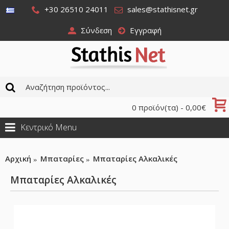
+30 26510 24011
sales@stathisnet.gr
Σύνδεση
Εγγραφή
0 προϊόν(τα) - 0,00€
Κεντρικό Menu
Αρχική
Μπαταρίες
Μπαταρίες Αλκαλικές
Μπαταρίες Αλκαλικές