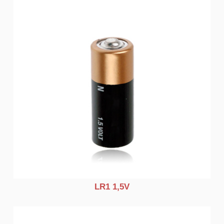
LR1 1,5V