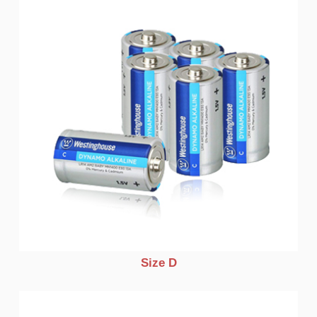
Size D