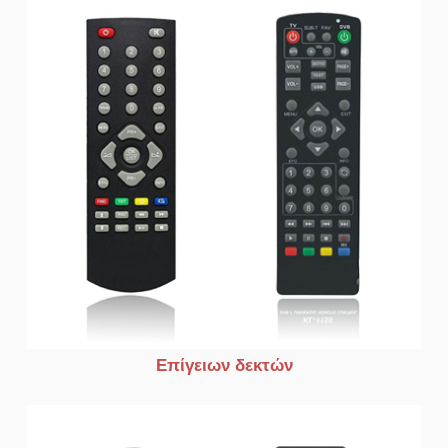
Eπίγειων δεκτών