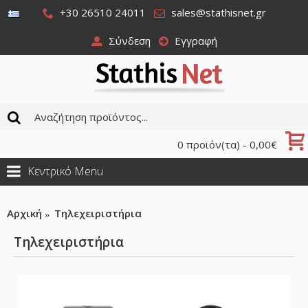
+30 26510 24011
sales@stathisnet.gr
Σύνδεση
Εγγραφή
0 προϊόν(τα) - 0,00€
Κεντρικό Menu
Αρχική
Τηλεχειριστήρια
Τηλεχειριστήρια