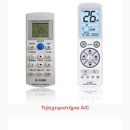
Τηλεχειριστήρια A/C