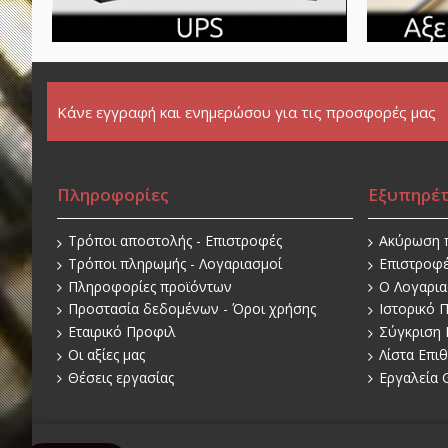
Κάνε εγγραφή και ενημερώσου για τις προσφορές μας
Πληροφορίες
Εξυπηρέ
Τρόποι αποστολής - Επιστροφές
Ακύρωση 
Τρόποι πληρωμής - Λογαριασμοί
Επιστροφ
Πληροφορίες προϊόντων
O Λογαρι
Προστασία δεδομένων - Όροι χρήσης
Ιστορικό 
Εταιρικό Προφιλ
Σύγκριση 
Οι αξίες μας
Λίστα Επι
Θέσεις εργασίας
Εργαλεία