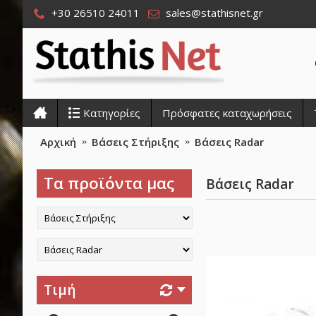
+30 26510 24011
sales@stathisnet.gr
Κατηγορίες
Πρόσφατες καταχωρήσεις
Αρχική
Βάσεις Στήριξης
Βάσεις Radar
Τα προϊόντα μας
Βάσεις Radar
Τιμή