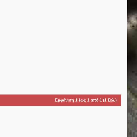
Εμφάνιση 1 έως 1 από 1 (1 Σελ.)