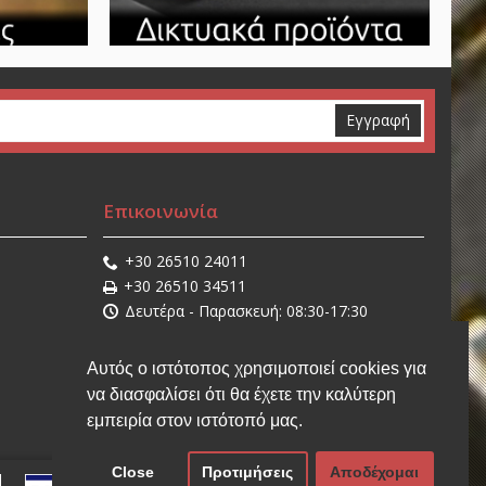
Εγγραφή
Επικοινωνία
+30 26510 24011
+30 26510 34511
Δευτέρα - Παρασκευή: 08:30-17:30
Σάββατο: 08:30-14:30
sales@stathisnet.gr
Αυτός ο ιστότοπος χρησιμοποιεί cookies για
Η τοποθεσία μας
να διασφαλίσει ότι θα έχετε την καλύτερη
εμπειρία στον ιστότοπό μας.
Close
Προτιμήσεις
Αποδέχομαι