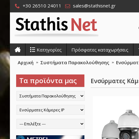
+30 26510 24011
sales@stathisnet.gr
Κατηγορίες
Πρόσφατες καταχωρήσεις
Αρχική
Συστήματα Παρακολούθησης
Ενσύρματε
Τα προϊόντα μας
Ενσύρματες Κάμε