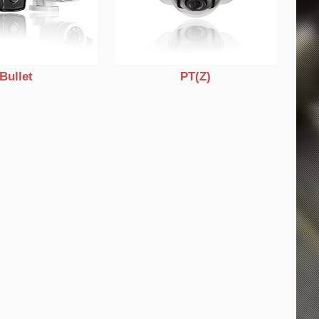
Bullet
PT(Z)