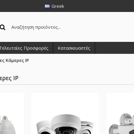
Greek
Τελευταίες Προσφορές
Κατασκευαστές
ς Κάμερες IP
ρες IP