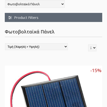
Product Filters
Φωτοβολταϊκά Πάνελ
-15%