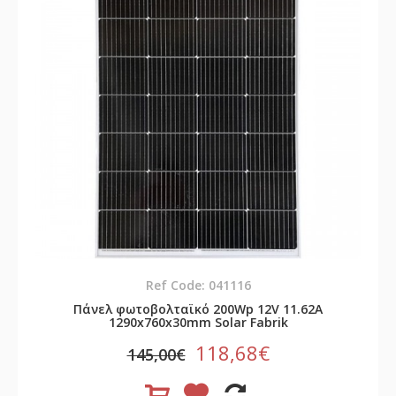
Ref Code: 041116
Πάνελ φωτοβολταϊκό 200Wp 12V 11.62A
1290x760x30mm Solar Fabrik
118,68€
145,00€