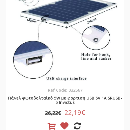
Ref Code: 032567
Πάνελ φωτοβολταϊκό 5W με φόρτιση USB 5V 1A SRUSB-
5 Invictus
22,19€
26,22€