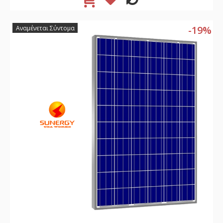
-19%
Αναμένεται Σύντομα