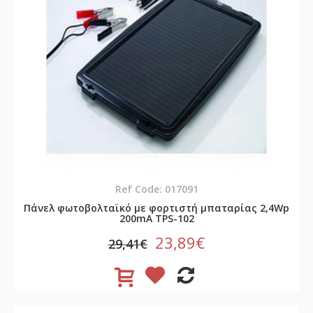
Ref Code: 017091
Πάνελ φωτοβολταϊκό με φορτιστή μπαταρίας 2,4Wp
200mA TPS-102
23,89€
29,41€