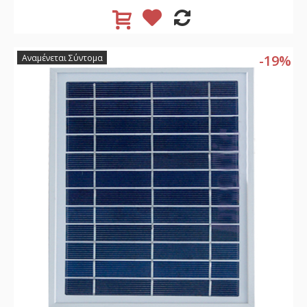
-19%
Αναμένεται Σύντομα