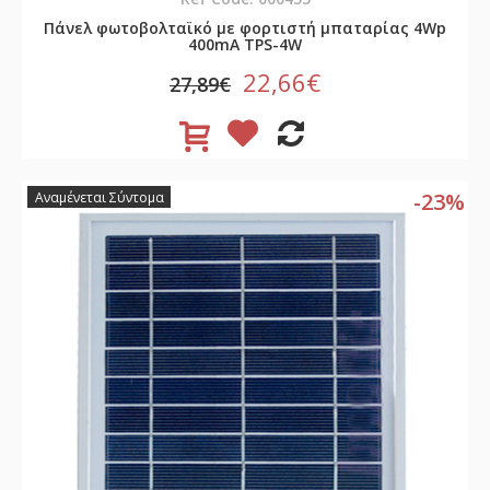
Πάνελ φωτοβολταϊκό με φορτιστή μπαταρίας 4Wp
400mA TPS-4W
22,66€
27,89€
-23%
Αναμένεται Σύντομα