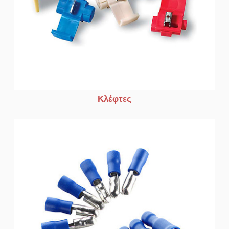
Κλέφτες