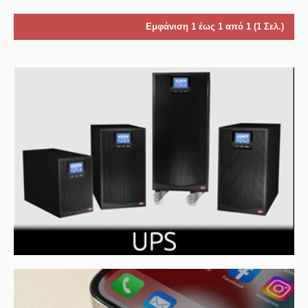
Εμφάνιση 1 έως 1 από 1 (1 Σελ.)