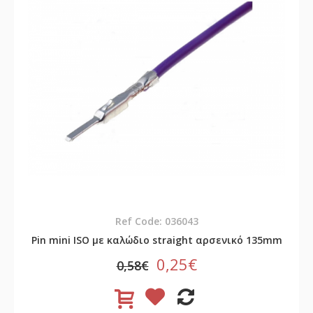
Ref Code: 036043
Pin mini ISO με καλώδιο straight αρσενικό 135mm
0,25€
0,58€