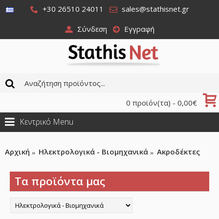
+30 26510 24011
sales@stathisnet.gr
Σύνδεση
Εγγραφή
0 προϊόν(τα) - 0,00€
Κεντρικό Menu
Αρχική
Ηλεκτρολογικά - Βιομηχανικά
Ακροδέκτες
Τα προϊόντα μας