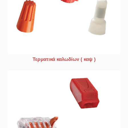
Τερματικά καλωδίων ( καψ )