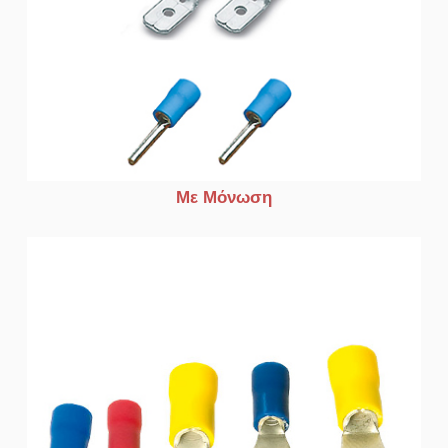
Με Μόνωση