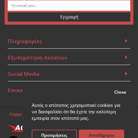
Εγγραφή
Πληροφορίες
Εξυπηρέτηση πελατών
Social Media
Επικοινωνία
Close
Αυτός ο ιστότοπος χρησιμοποιεί cookies για
να διασφαλίσει ότι θα έχετε την καλύτερη
Copyright © 2010~2026, (Powered by
Think Open
), all
rights reserved.
εμπειρία στον ιστότοπό μας.
Προτιμήσεις
Αποδέχομαι