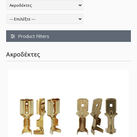
Product Filters
Ακροδέκτες