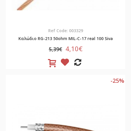
Ref Code: 003329
Καλώδιο RG-213 50ohm ΜΙL-C-17 real 100 Siva
4,10€
5,39€
-25%