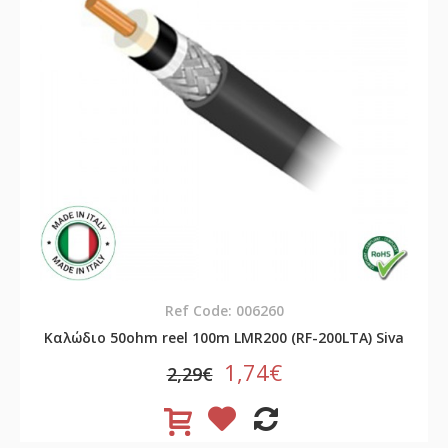
Ref Code: 006260
Καλώδιο 50ohm reel 100m LMR200 (RF-200LTA) Siva
1,74€
2,29€