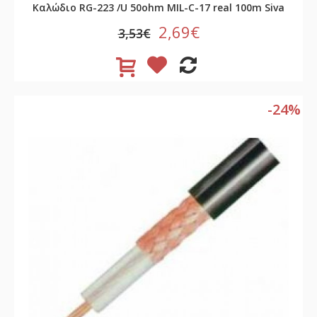
Καλώδιο RG-223 /U 50ohm MIL-C-17 real 100m Siva
2,69€
3,53€
-24%