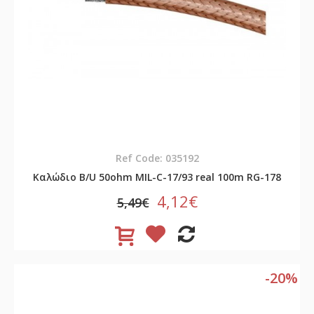
Ref Code: 035192
Καλώδιο B/U 50ohm MIL-C-17/93 real 100m RG-178
4,12€
5,49€
-20%