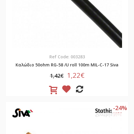
Ref Code: 003283
Καλώδιο 50ohm RG-58 /U roll 100m MIL-C-17 Siva
1,22€
1,42€
-24%