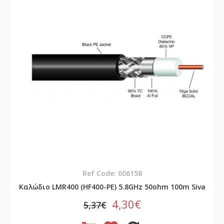
Ref Code: 006158
Καλώδιο LMR400 (HF400-PE) 5.8GHz 50ohm 100m Siva
4,30€
5,37€