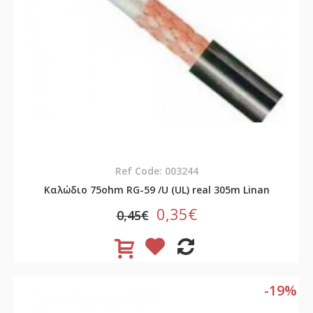
Ref Code: 003244
Καλώδιο 75ohm RG-59 /U (UL) real 305m Linan
0,35€
0,45€
-19%