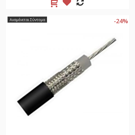
-24%
Αναμένεται Σύντομα