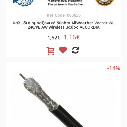
Ref Code: 000656
Καλώδιο ομοαξονικό 50ohm AllWeather Vector WL
240/PE AW wireless μαύρο ACCORDIA
1,16€
1,52€
-14%