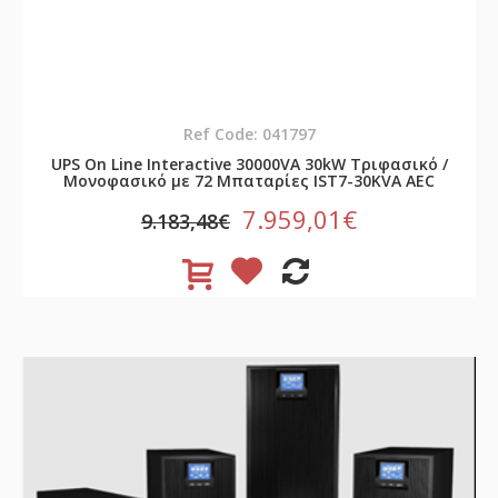
Ref Code: 041797
UPS On Line Interactive 30000VA 30kW Τριφασικό /
Μονοφασικό με 72 Μπαταρίες IST7-30KVA AEC
7.959,01€
9.183,48€