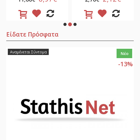
Είδατε Πρόσφατα
Αναμένεται Σύντομα
Νέο
-13%