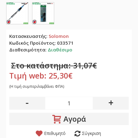
Κατασκευαστής:
Solomon
Κωδικός Προϊόντος:
033571
Διαθεσιμότητα:
Διαθέσιμο
Στο κατάστημα: 31,07€
Τιμή web: 25,30€
(H τιμή συμπεριλαμβάνει ΦΠΑ)
-
+
Αγορά
Επιθυμητό
Σύγκριση