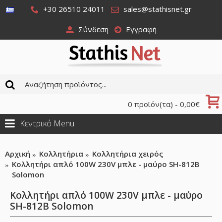
+30 26510 24011
sales@stathisnet.gr
Σύνδεση
Εγγραφή
0 προϊόν(τα) - 0,00€
Κεντρικό Menu
Αρχική
Κολλητήρια
Κολλητήρια χειρός
Κολλητήρι απλό 100W 230V μπλε - μαύρο SH-812B
Solomon
Κολλητήρι απλό 100W 230V μπλε - μαύρο
SH-812B Solomon