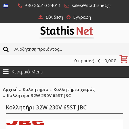
+30 26510 24011
sales@stathisnet.gr
Σύνδεση
Εγγραφή
0 προϊόν(τα) - 0,00€
Κεντρικό Menu
Αρχική
Κολλητήρια
Κολλητήρια χειρός
Κολλητήρι 32W 230V 65ST JBC
Κολλητήρι 32W 230V 65ST JBC