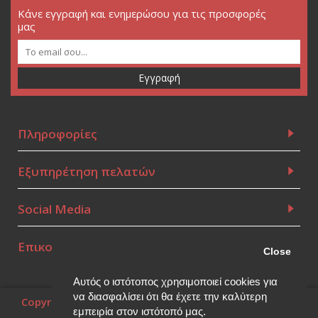
Κάνε εγγραφή και ενημερώσου για τις προσφορές
μας
Εγγραφή
Πληροφορίες
Εξυπηρέτηση πελατών
Social Media
Επικοινωνία
Close
Αυτός ο ιστότοπος χρησιμοποιεί cookies για
να διασφαλίσει ότι θα έχετε την καλύτερη
Copyright © 2010~2026, (Powered by
Think Open
), all
rights reserved.
εμπειρία στον ιστότοπό μας.