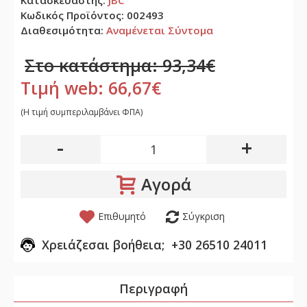
Κατασκευαστής:
JBC
Κωδικός Προϊόντος:
002493
Διαθεσιμότητα:
Αναμένεται Σύντομα
Στο κατάστημα: 93,34€
Τιμή web: 66,67€
(H τιμή συμπεριλαμβάνει ΦΠΑ)
-
+
Αγορά
Επιθυμητό
Σύγκριση
Χρειάζεσαι βοήθεια; +30 26510 24011
Περιγραφή