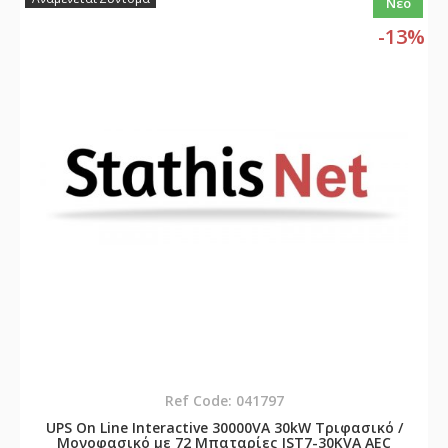
Νέο
-13%
Ref Code: 041797
UPS On Line Interactive 30000VA 30kW Τριφασικό /
Μονοφασικό με 72 Μπαταρίες IST7-30KVA AEC