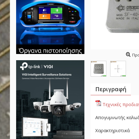
Πρ
Περιγραφή
Τεχνικές προδι
Απογυμνωτής καλωδί
Χαρακτηριστικά