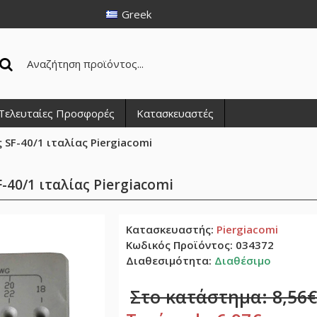
Greek
Τελευταίες Προσφορές
Κατασκευαστές
SF-40/1 ιταλίας Piergiacomi
40/1 ιταλίας Piergiacomi
Κατασκευαστής:
Piergiacomi
Κωδικός Προϊόντος:
034372
Διαθεσιμότητα:
Διαθέσιμο
Στο κατάστημα: 8,56€