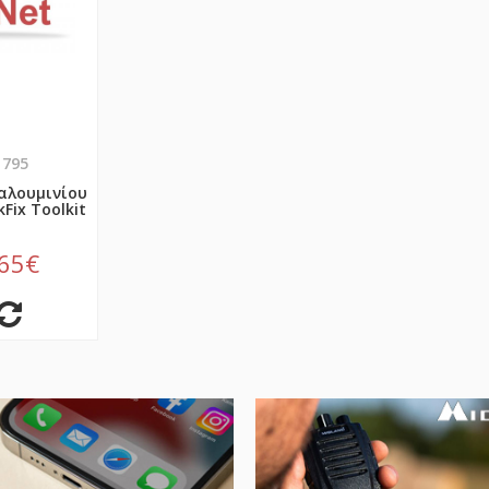
1795
αλουμινίου
Fix Toolkit
,65€