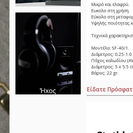
Μικρό και ελαφρύ.
Ευκολο στη χρήση.
Εύκολο στη μεταφο
Υψηλής ποιότητας κ
Τεχνικά χαρακτηρισ
Μοντέλο: SF-40/1.
Διάμετρος: 0.25-1.0
Πάχος καλωδίου (AW
Διάμετρος: 5 x 5.5 c
Βάρος: 22 gr.
Είδατε Πρόσφατ