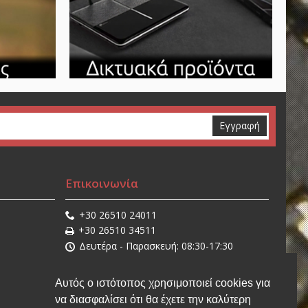
Εγγραφή
Επικοινωνία
+30 26510 24011
+30 26510 34511
Δευτέρα - Παρασκευή: 08:30-17:30
Σάββατο: 08:30-14:30
sales@stathisnet.gr
Αυτός ο ιστότοπος χρησιμοποιεί cookies για
Η τοποθεσία μας
να διασφαλίσει ότι θα έχετε την καλύτερη