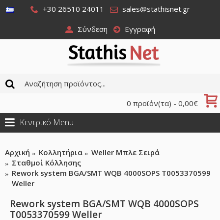
+30 26510 24011
sales@stathisnet.gr
Σύνδεση
Εγγραφή
0 προϊόν(τα) - 0,00€
Κεντρικό Menu
Αρχική
Κολλητήρια
Weller Μπλε Σειρά
Σταθμοί Κόλλησης
Rework system BGA/SMT WQB 4000SOPS T0053370599
Weller
Rework system BGA/SMT WQB 4000SOPS
T0053370599 Weller