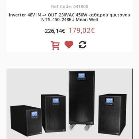
Ref Code: 041800
Inverter 48V ΙΝ -> OUT 230VAC 450W καθαρού ημιτόνου
NTS-450-248EU Mean Well
179,02€
226,14€