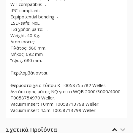
WΤ compatible: -.
IPC-compliant: -.
Equipotential bonding: -.
ESD-safe: Ναί.
Για χρήση με τα: - .
Weight: 40 Kg.
Διαστάσεις:
Πλάτος: 580 mm.
Μήκος: 692 mm.
Ύψος: 680 mm.
Περιλαμβάνονται
Θερμοστοιχείο τύπου K T0058755782 Weller.
Αντάπτορας μύτης NQ για τα WQB 2000/3000/4000
T0058754970 Weller.
Vacuum insert 10mm T0058713798 Weller.
Vacuum insert 4.5m T0058713799 Weller.
Σχετικά Προϊόντα