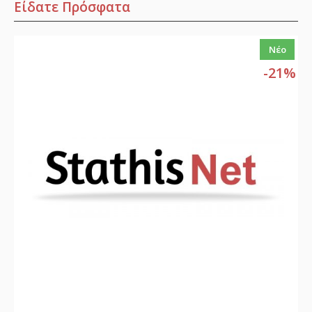
Είδατε Πρόσφατα
Νέο
-21%