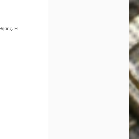
θησης. Η