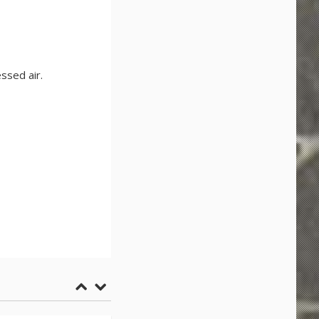
ssed air.