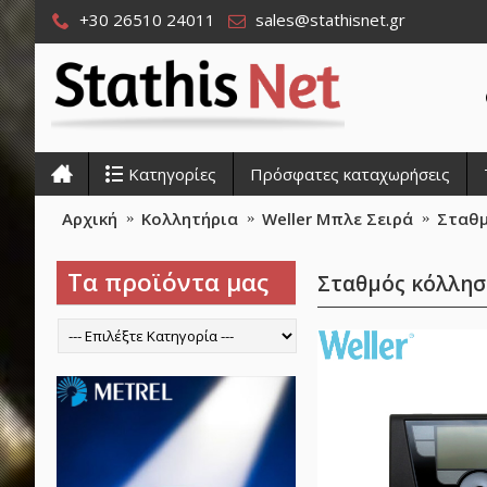
+30 26510 24011
sales@stathisnet.gr
Κατηγορίες
Πρόσφατες καταχωρήσεις
Αρχική
Κολλητήρια
Weller Μπλε Σειρά
Σταθμ
Τα προϊόντα μας
Σταθμός κόλλησ