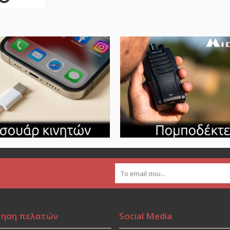
τηση πελατών
Social Media