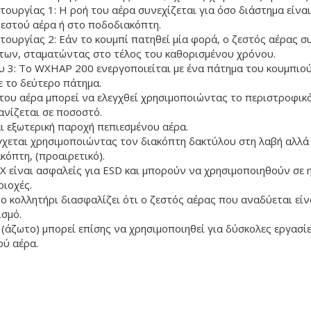
τουργίας 1: Η ροή του αέρα συνεχίζεται για όσο διάστημα είνα
ζεστού αέρα ή στο ποδοδιακόπτη.
τουργίας 2: Εάν το κουμπί πατηθεί μία φορά, ο ζεστός αέρας συ
των, σταματώντας στο τέλος του καθορισμένου χρόνου.
υ 3: Το WXHAP 200 ενεργοποιείται με ένα πάτημα του κουμπιού
ε το δεύτερο πάτημα.
του αέρα μπορεί να ελεγχθεί χρησιμοποιώντας το περιστροφικό
νίζεται σε ποσοστό.
ι εξωτερική παροχή πεπιεσμένου αέρα.
γχεται χρησιμοποιώντας τον διακόπτη δακτύλου στη λαβή αλλά 
κόπτη, (προαιρετικό).
X είναι ασφαλείς για ESD και μπορούν να χρησιμοποιηθούν σε 
ιοχές.
ο κολλητήρι διασφαλίζει ότι ο ζεστός αέρας που αναδύεται εί
ισμό.
 (άζωτο) μπορεί επίσης να χρησιμοποιηθεί για δύσκολες εργασί
ού αέρα.