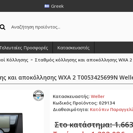
Greek
Τελευταίες Προσφορές
Κατασκευαστές
οί Κόλλησης
Σταθμός κόλλησης και αποκόλλησης WXA 2
ης και αποκόλλησης WXA 2 T0053425699N Well
Κατασκευαστής:
Weller
Κωδικός Προϊόντος:
029134
Διαθεσιμότητα:
Κατόπιν Παραγγελ
Στο κατάστημα: 1.663