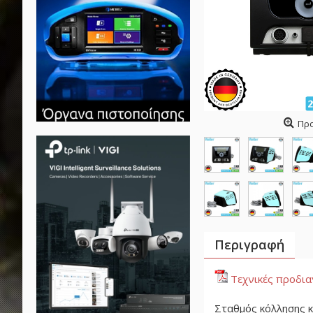
Πρ
Περιγραφή
Τεχνικές προδι
Σταθμός κόλλησης κ