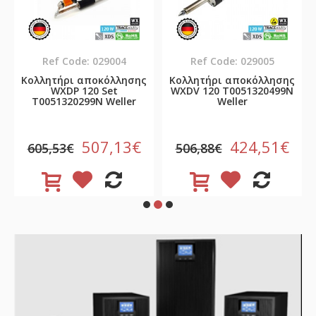
Ref Code: 029004
Ref Code: 029005
Κολλητήρι αποκόλλησης
Κολλητήρι αποκόλλησης
WXDP 120 Set
WXDV 120 T0051320499N
T0051320299N Weller
Weller
507,13€
424,51€
605,53€
506,88€