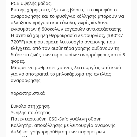
PCB υψηλής μάζας.
Επίσης χάρης στις έξυπνες βάσεις, το ακροφύσιο
αναρρόφησης και το φυσίγγιο κόλλησης μπορούν να
αλλάξουν γρήγορα και εύκολα, χωρίς κίνδυνο
εγκαυμάτων ή δύσκολων εργασιών αντικατάστασης.
Η σχετικά χαμηλή θερμοκρασία λειτουργίας, (380°C/
720°F) και η αυτόματη λειτουργία αναμονής που
ελέγχεται από τον αισθητήρα χρήσης αυξάνουν τη
διάρκεια ζωής των ακροφυσίων αναρρόφησης κατά 3
φορές.
Μπορεί να ρυθμιστεί χρόνος λειτουργίας υπό κενό
για να αποτραπεί το μπλοκάρισμα της αντλίας
αναρρόφησης.
Χαρακτηριστικά
Ευκολο στη χρήση.
Υψηλής ποιότητας.
Πατενταρισμένη, ESD-Safe γυάλινη οθόνη.
Κολλητήρι αποκόλλησης με λειτουργία αναμονής.
Απλή και γρήγορη ρύθμιση των παραμέτρων