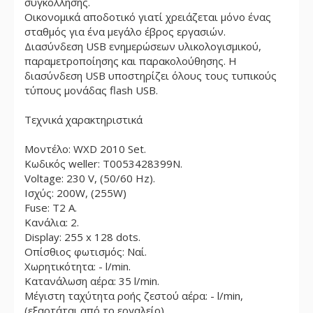
συγκόλλησης.
Οικονομικά αποδοτικό γιατί χρειάζεται μόνο ένας
σταθμός για ένα μεγάλο έβρος εργασιών.
Διασύνδεση USB ενημερώσεων υλικολογισμικού,
παραμετροποίησης και παρακολούθησης. Η
διασύνδεση USB υποστηρίζει όλους τους τυπικούς
τύπους μονάδας flash USB.
Τεχνικά χαρακτηριστικά
Μοντέλο: WXD 2010 Set.
Κωδικός weller: T0053428399N.
Voltage: 230 V, (50/60 Hz).
Ισχύς: 200W, (255W)
Fuse: T2 A.
Κανάλια: 2.
Display: 255 x 128 dots.
Οπίσθιος φωτισμός: Ναί.
Χωρητικότητα: - l/min.
Κατανάλωση αέρα: 35 l/min.
Μέγιστη ταχύτητα ροής ζεστού αέρα: - l/min,
(εξαρτάται από το εργαλείο).