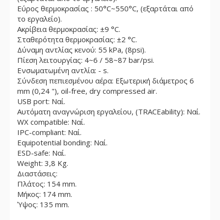
Εύρος θερμοκρασίας : 50°C~550°C, (εξαρτάται από
το εργαλείο).
Ακρίβεια θερμοκρασίας: ±9 °C.
Σταθερότητα θερμοκρασίας: ±2 °C.
Δύναμη αντλίας κενού: 55 kPa, (8psi).
Πίεση λειτουργίας: 4~6 / 58~87 bar/psi.
Ενσωματωμένη αντλία: - s.
Σύνδεση πεπιεσμένου αέρα: Εξωτερική διάμετρος 6
mm (0,24 "), oil-free, dry compressed air.
USB port: Ναί.
Αυτόματη αναγνώριση εργαλείου, (TRACEability): Ναί.
WX compatible: Ναί.
IPC-compliant: Ναί.
Equipotential bonding: Ναί.
ESD-safe: Ναί.
Weight: 3,8 Kg.
Διαστάσεις:
Πλάτος: 154 mm.
Μήκος: 174 mm.
Ύψος: 135 mm.