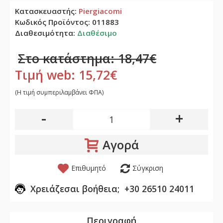
Κατασκευαστής:
Piergiacomi
Κωδικός Προϊόντος:
011883
Διαθεσιμότητα:
Διαθέσιμο
Στο κατάστημα: 18,47€
Τιμή web: 15,72€
(H τιμή συμπεριλαμβάνει ΦΠΑ)
-
+
Αγορά
Επιθυμητό
Σύγκριση
Χρειάζεσαι βοήθεια; +30 26510 24011
Περιγραφή