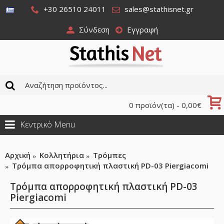
+30 26510 24011
sales@stathisnet.gr
Σύνδεση
Εγγραφή
0 προϊόν(τα) - 0,00€
Κεντρικό Menu
Αρχική
Κολλητήρια
Τρόμπες
Τρόμπα απορροφητική πλαστική PD-03 Piergiacomi
Τρόμπα απορροφητική πλαστική PD-03
Piergiacomi