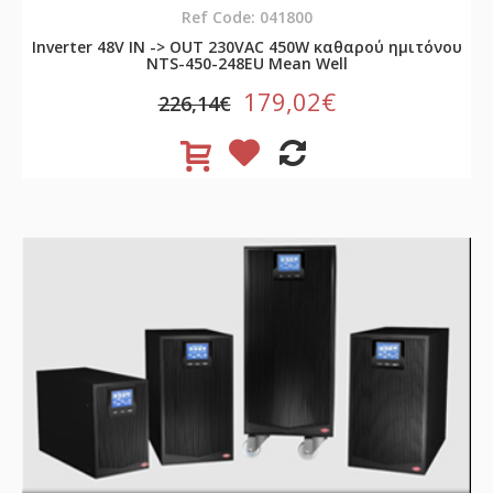
Ref Code: 041800
Inverter 48V ΙΝ -> OUT 230VAC 450W καθαρού ημιτόνου
NTS-450-248EU Mean Well
179,02€
226,14€