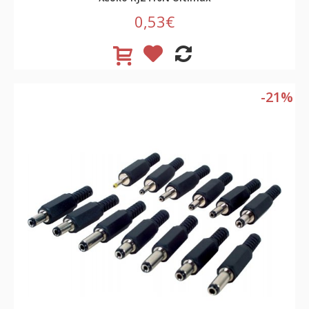
0,53€
-21%