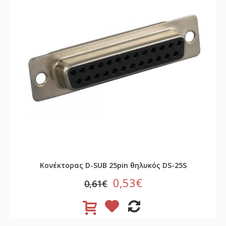
Κονέκτορας D-SUB 25pin θηλυκός DS-25S
0,53€
0,61€