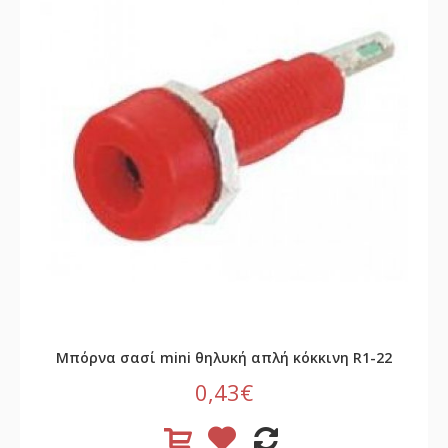
Μπόρνα σασί mini θηλυκή απλή κόκκινη R1-22
0,43€