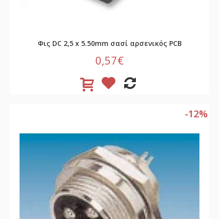
Φις DC 2,5 x 5.50mm σασί αρσενικός PCB
0,57€
-12%