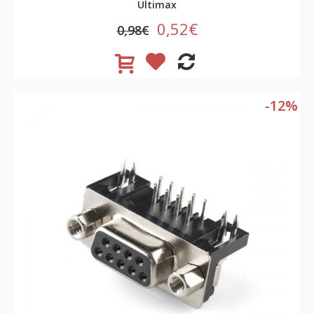
Ultimax
0,52€
0,98€
-12%