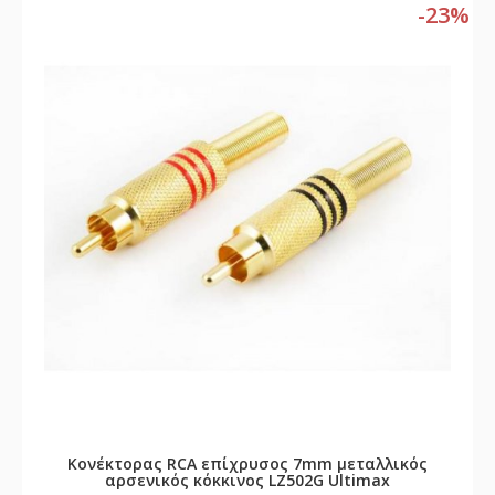
-23%
Κονέκτορας RCA επίχρυσος 7mm μεταλλικός
αρσενικός κόκκινος LZ502G Ultimax