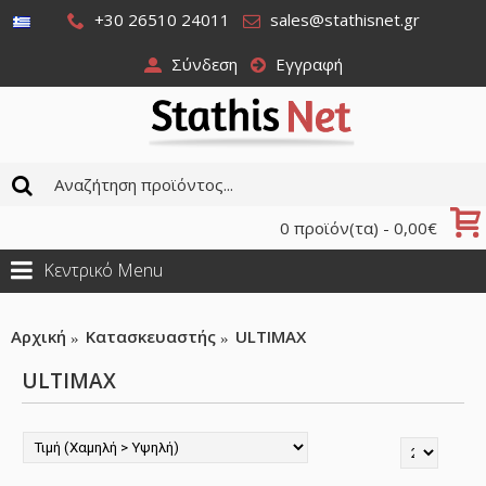
+30 26510 24011
sales@stathisnet.gr
Σύνδεση
Εγγραφή
0 προϊόν(τα) - 0,00€
Κεντρικό Menu
Αρχική
Κατασκευαστής
ULTIMAX
ULTIMAX