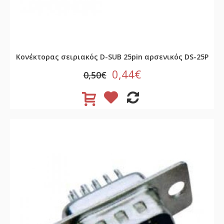
Κονέκτορας σειριακός D-SUB 25pin αρσενικός DS-25P
0,44€
0,50€