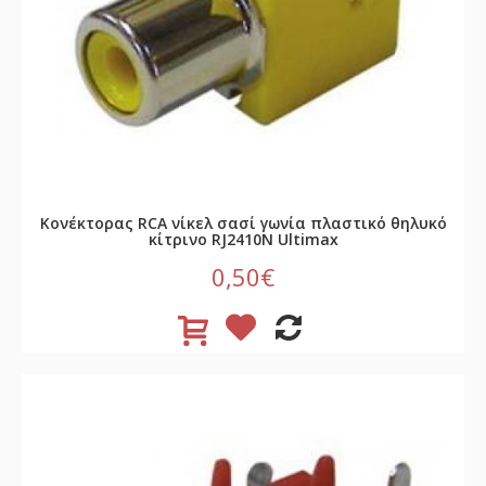
Κονέκτορας RCA νίκελ σασί γωνία πλαστικό θηλυκό
κίτρινο RJ2410N Ultimax
0,50€