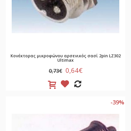
Κονέκτορας μικροφώνου αρσενικός σασί 2pin LZ302
Ultimax
0,64€
0,73€
-39%