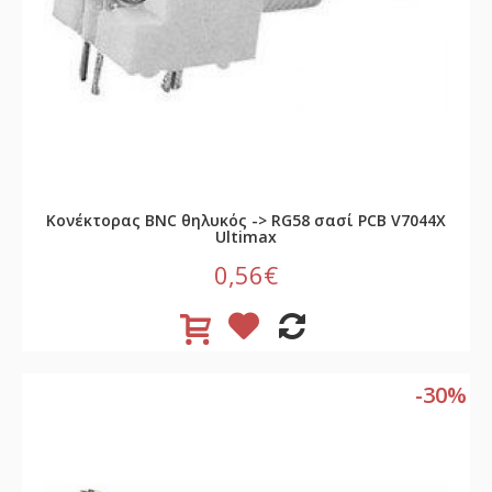
Κονέκτορας BNC θηλυκός -> RG58 σασί PCB V7044X
Ultimax
0,56€
-30%