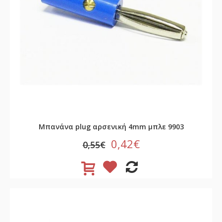
Μπανάνα plug αρσενική 4mm μπλε 9903
0,42€
0,55€