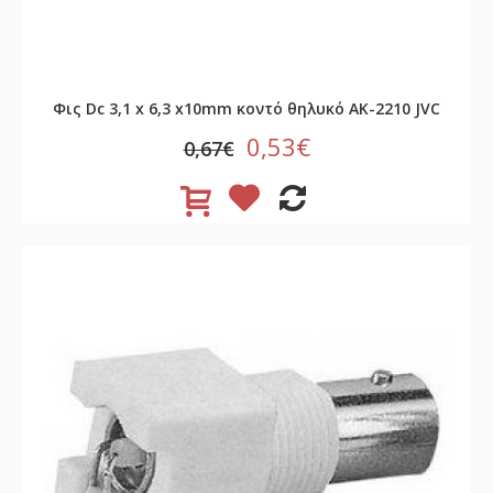
Φις Dc 3,1 x 6,3 x10mm κοντό θηλυκό AK-2210 JVC
0,53€
0,67€