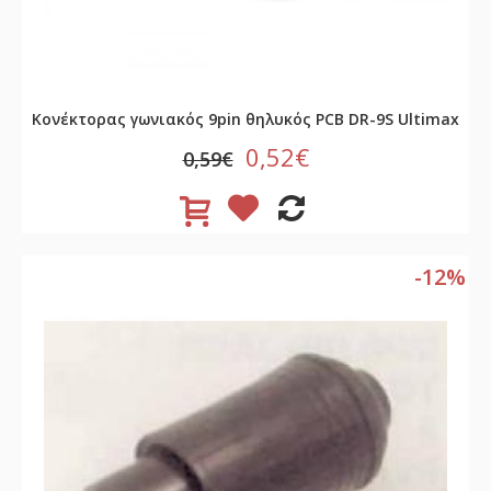
Κονέκτορας γωνιακός 9pin θηλυκός PCB DR-9S Ultimax
0,52€
0,59€
-12%