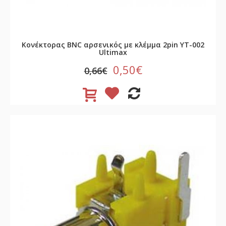
Κονέκτορας BNC αρσενικός με κλέμμα 2pin YT-002
Ultimax
0,50€
0,66€