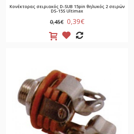
Κονέκτορας σειριακός D-SUB 15pin θηλυκός 2 σειρών
DS-15S Ultimax
0,39€
0,45€