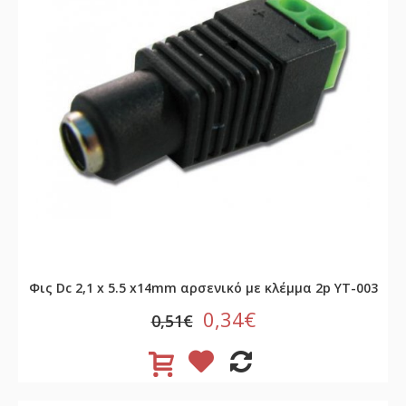
Φις Dc 2,1 x 5.5 x14mm αρσενικό με κλέμμα 2p YT-003
0,34€
0,51€