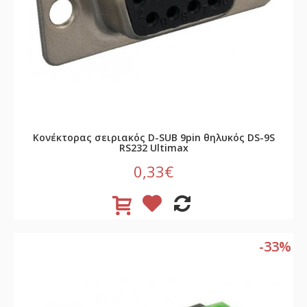
Κονέκτορας σειριακός D-SUB 9pin θηλυκός DS-9S
RS232 Ultimax
0,33€
-33%