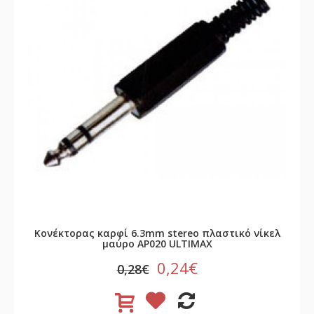
Κονέκτορας καρφί 6.3mm stereo πλαστικό νίκελ
μαύρο AP020 ULTIMAX
0,24€
0,28€