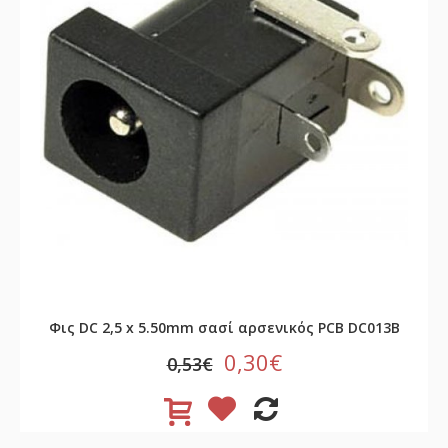
Φις DC 2,5 x 5.50mm σασί αρσενικός PCB DC013B
0,30€
0,53€