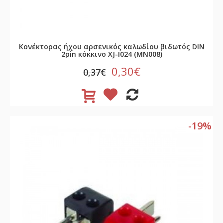
Κονέκτορας ήχου αρσενικός καλωδίου βιδωτός DIN
2pin κόκκινο XJ-I024 (MN008)
0,30€
0,37€
-19%