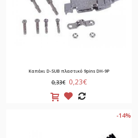
Καπάκι D-SUB πλαστικό 9pins DH-9P
0,23€
0,33€
-14%