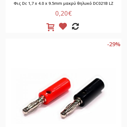
Φις Dc 1,7 x 4.0 x 9.5mm μακρύ θηλυκό DC021B LZ
0,20€
-29%