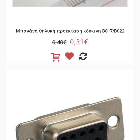
Μπανάνα θηλυκή προέκταση κόκκινη B017/B022
0,31€
0,40€