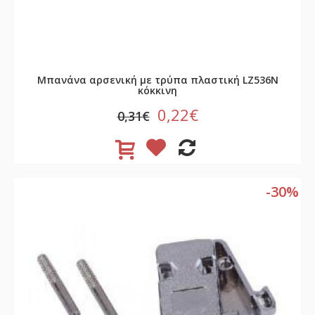
Μπανάνα αρσενική με τρύπα πλαστική LZ536N
κόκκινη
0,22€
0,31€
-30%