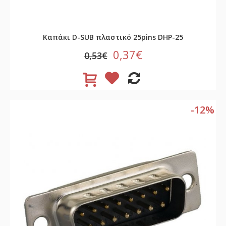
Καπάκι D-SUB πλαστικό 25pins DHP-25
0,37€
0,53€
-12%