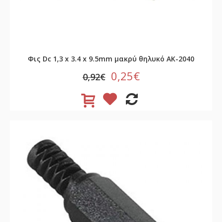
Φις Dc 1,3 x 3.4 x 9.5mm μακρύ θηλυκό AK-2040
0,25€
0,92€