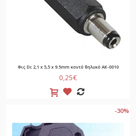
Φις Dc 2,1 x 5,5 x 9.5mm κοντό θηλυκό AK-0010
0,25€
-30%