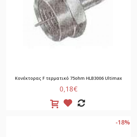
Κονέκτορας F τερματικό 75ohm HLB3006 Ultimax
0,18€
-18%