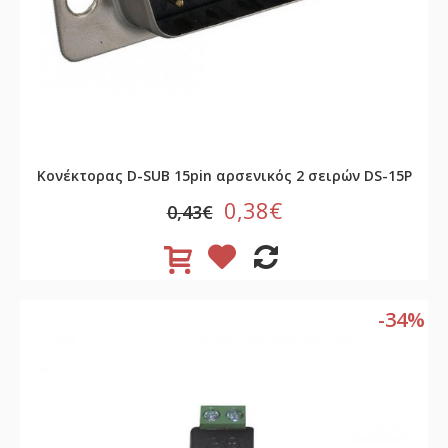
Κονέκτορας D-SUB 15pin αρσενικός 2 σειρών DS-15P
0,38€
0,43€
-34%