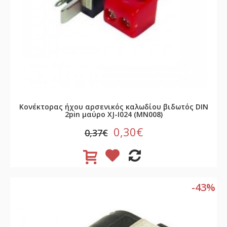
Κονέκτορας ήχου αρσενικός καλωδίου βιδωτός DIN
2pin μαύρο XJ-I024 (MN008)
0,30€
0,37€
-43%