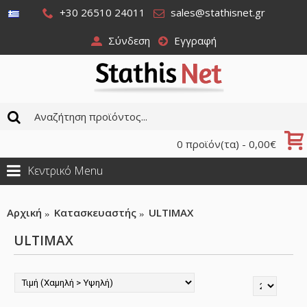
+30 26510 24011
sales@stathisnet.gr
Σύνδεση
Εγγραφή
0 προϊόν(τα) - 0,00€
Κεντρικό Menu
Αρχική
Κατασκευαστής
ULTIMAX
ULTIMAX