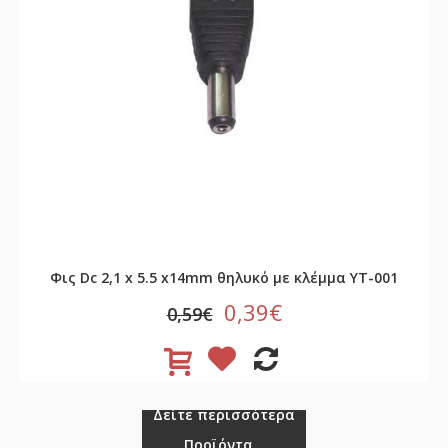
Φις Dc 2,1 x 5.5 x14mm θηλυκό με κλέμμα YT-001
0,39€
0,59€
Δείτε περισσότερα
Προϊόντα...