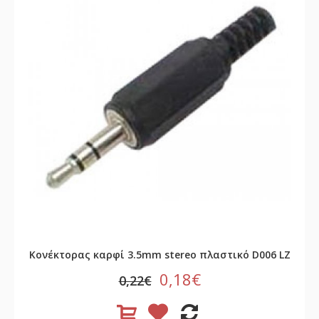
Κονέκτορας καρφί 3.5mm stereo πλαστικό D006 LZ
0,18€
0,22€