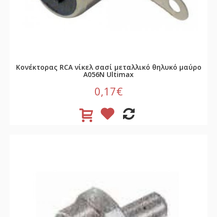
Κονέκτορας RCA νίκελ σασί μεταλλικό θηλυκό μαύρο
A056N Ultimax
0,17€