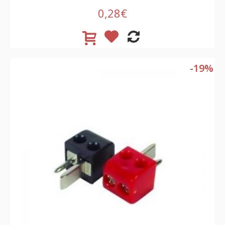
0,28€
-19%