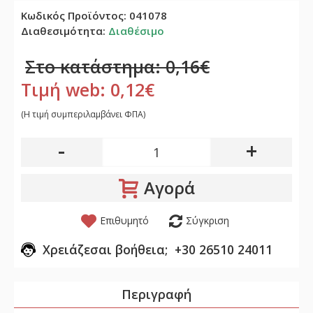
Κωδικός Προϊόντος:
041078
Διαθεσιμότητα:
Διαθέσιμο
Στο κατάστημα: 0,16€
Τιμή web: 0,12€
(H τιμή συμπεριλαμβάνει ΦΠΑ)
-
+
Αγορά
Επιθυμητό
Σύγκριση
Χρειάζεσαι βοήθεια; +30 26510 24011
Περιγραφή