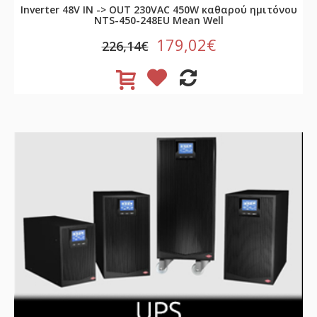
Inverter 48V ΙΝ -> OUT 230VAC 450W καθαρού ημιτόνου
NTS-450-248EU Mean Well
179,02€
226,14€