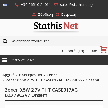
+30 26510 24011
sales@stathisnet.gr
Σύνδεση
Εγγραφή
0 προϊόν(τα) - 0,00€
Κεντρικό Menu
Αρχική
Ηλεκτρονικά
Zener
Zener 0.5W 2.7V THT CASE017AG BZX79C2V7 Onsemi
Zener 0.5W 2.7V THT CASE017AG
BZX79C2V7 Onsemi