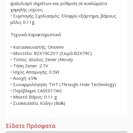
ψαλιδισμό σημάτων και ρύθμιση σε κυκλώματα
χαμηλής ισχύος.
• Συμπαγής Σχεδιασμός: Ελαφρύ εξάρτημα, βάρους
μόλις 0.11g.
Τεχνικά Χαρακτηριστικά
• Κατασκευαστής: Onsemi
• Μοντέλο: BZX79C2V7 (Σειρά BZX79C)
• Τύπος: Δίοδος Zener (Μονή)
• Τάση Zener: 2.7V
• Ισχύς Απαγωγής: 0.5W
• Ανοχή: ±5%
• Συναρμολόγηση: THT (Through-Hole Technology)
• Περίβλημα: CASE017AG
• Μεικτό Βάρος: 0.11 g
• Συσκευασία: Χύδην (Bulk)
Είδατε Πρόσφατα