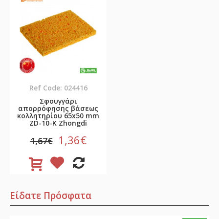
Ref Code: 024416
Σφουγγάρι
απορρόφησης βάσεως
κολλητηρίου 65x50 mm
ZD-10-K Zhongdi
1,36€
1,67€
Είδατε Πρόσφατα