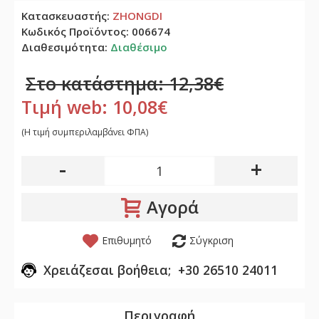
Κατασκευαστής:
ZHONGDI
Κωδικός Προϊόντος:
006674
Διαθεσιμότητα:
Διαθέσιμο
Στο κατάστημα: 12,38€
Τιμή web: 10,08€
(H τιμή συμπεριλαμβάνει ΦΠΑ)
-
+
Αγορά
Επιθυμητό
Σύγκριση
Χρειάζεσαι βοήθεια; +30 26510 24011
Περιγραφή