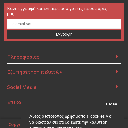
Κάνε εγγραφή και ενημερώσου για τις προσφορές
μας
Εγγραφή
Πληροφορίες
Εξυπηρέτηση πελατών
Social Media
Επικοινωνία
Close
Αυτός ο ιστότοπος χρησιμοποιεί cookies για
να διασφαλίσει ότι θα έχετε την καλύτερη
Copyright © 2010~2026, (Powered by
Think Open
), all