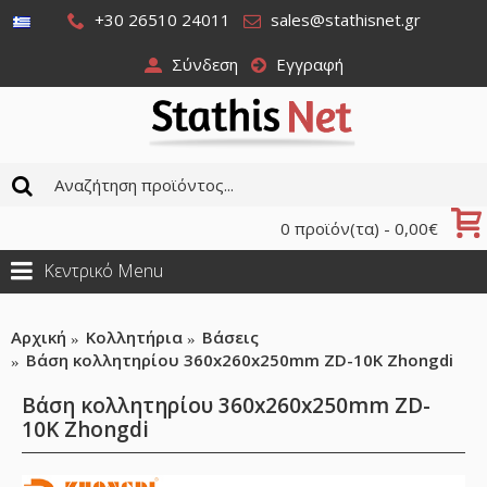
+30 26510 24011
sales@stathisnet.gr
Σύνδεση
Εγγραφή
0 προϊόν(τα) - 0,00€
Κεντρικό Menu
Αρχική
Κολλητήρια
Βάσεις
Βάση κολλητηρίου 360x260x250mm ZD-10K Zhongdi
Βάση κολλητηρίου 360x260x250mm ZD-
10K Zhongdi