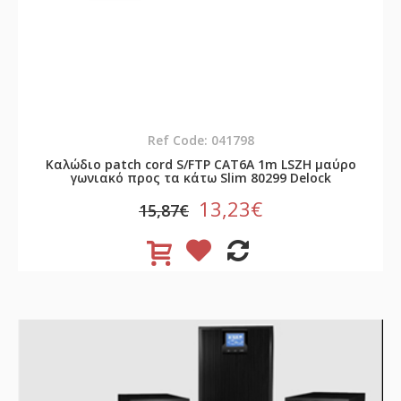
Ref Code: 041798
Καλώδιο patch cord S/FTP CAT6A 1m LSZH μαύρο
γωνιακό προς τα κάτω Slim 80299 Delock
13,23€
15,87€