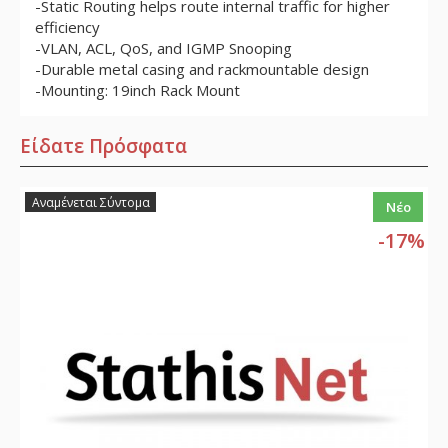
-Static Routing helps route internal traffic for higher
efficiency
-VLAN, ACL, QoS, and IGMP Snooping
-Durable metal casing and rackmountable design
-Mounting: 19inch Rack Mount
Είδατε Πρόσφατα
Αναμένεται Σύντομα
Νέο
-17%