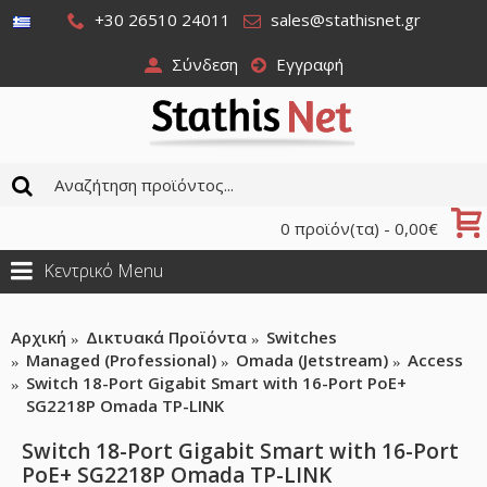
+30 26510 24011
sales@stathisnet.gr
Σύνδεση
Εγγραφή
0 προϊόν(τα) - 0,00€
Κεντρικό Menu
Αρχική
Δικτυακά Προϊόντα
Switches
Managed (Professional)
Omada (Jetstream)
Access
Switch 18-Port Gigabit Smart with 16-Port PoE+
SG2218P Omada TP-LINK
Switch 18-Port Gigabit Smart with 16-Port
PoE+ SG2218P Omada TP-LINK