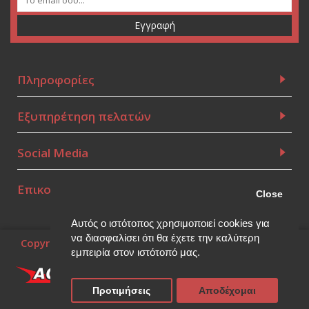
Εγγραφή
Πληροφορίες
Εξυπηρέτηση πελατών
Social Media
Επικοινωνία
Close
Αυτός ο ιστότοπος χρησιμοποιεί cookies για
να διασφαλίσει ότι θα έχετε την καλύτερη
Copyright © 2010~2026, (Powered by
Think Open
), all
rights reserved.
εμπειρία στον ιστότοπό μας.
Προτιμήσεις
Αποδέχομαι