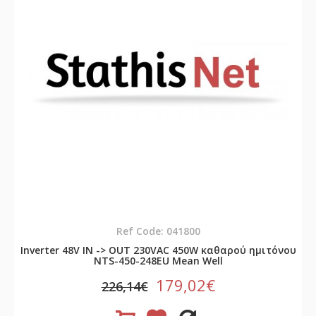
Ref Code: 041800
Inverter 48V ΙΝ -> OUT 230VAC 450W καθαρού ημιτόνου
NTS-450-248EU Mean Well
179,02€
226,14€