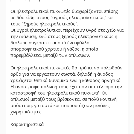
Οι ηλεκτρολυτικοί πυκνωτές διαχωρίζονται επίσης
σε δύο είδη: στους "υγρούς ηλεκτρολυτικούς" και
τους "ξηρούς ηλεκτρολυτικούς".
Οι υγροί ηλεκτρολυτικοί περιέχουν υγρό στοιχείο για
την διάλυση, ενώ στους ξηρούς ηλεκτρολυτικούς η
διάλυση συγκρατείται από ένα φύλλο
απορροφητικού χαρτιού ή γάζας, η οποία
παρεμβάλλεται μεταξύ των οπλισμών.
Οι ηλεκτρολυτικοί πυκνωτές θα πρέπει να πολωθούν
ορθά για να εργαστούν σωστά, δηλαδή η άνοδος
χρειάζεται θετικό δυναμικό ενώ η κάθοδος αρνητικό.
Η ανάστροφη πόλωσή τους έχει σαν αποτέλεσμα την
καταστροφή του ηλεκτρολυτικού πυκνωτή. Οι
οπλισμοί μεταξύ τους βρίσκονται σε πολύ κοντινή
απόσταση, για αυτό και παρουσιάζουν μεγάλες
χωρητικότητες.
Χαρακτηριστικά