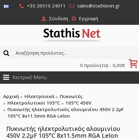
+30 26510 24011
sales@stathisnet.gr
Σύνδεση
Εγγραφή
0 προϊόν(τα) - 0,00€
Κεντρικό Menu
Αρχική
Ηλεκτρονικά
Πυκνωτές
Ηλεκτρολυτικοί 105°C
105°C 450V
Πυκνωτής ηλεκτρολυτικός αλουμινίου 450V 2.2μF
105°C 8x11.5mm RGA Lelon
Πυκνωτής ηλεκτρολυτικός αλουμινίου
450V 2.2μF 105°C 8x11.5mm RGA Lelon