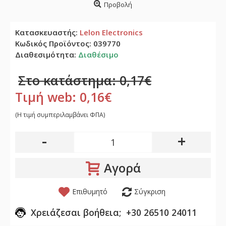
Προβολή
Κατασκευαστής:
Lelon Electronics
Κωδικός Προϊόντος:
039770
Διαθεσιμότητα:
Διαθέσιμο
Στο κατάστημα: 0,17€
Τιμή web: 0,16€
(H τιμή συμπεριλαμβάνει ΦΠΑ)
-
+
Αγορά
Επιθυμητό
Σύγκριση
Χρειάζεσαι βοήθεια; +30 26510 24011