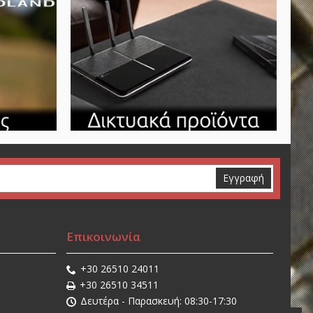
Εγγραφή
Επικοινωνία
+30 26510 24011
+30 26510 34511
Δευτέρα - Παρασκευή: 08:30-17:30