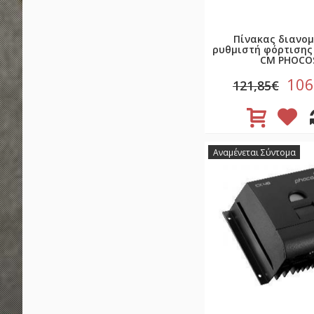
Πίνακας διανομ
ρυθμιστή φόρτισης
CM PHOCO
106
121,85€
Αναμένεται Σύντομα