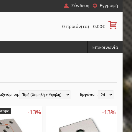
Σύνδεση
Εγγραφή
0 προϊόν(τα) - 0,00€
Επικοινωνία
αξινόμηση:
Εμφάνιση:
-13%
-13%
ντομα