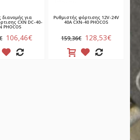
 διανομής για
Ρυθμιστής φόρτισης 12V-24V
ρτισης CXN DC-40-
40A CXN-40 PHOCOS
N PHOCOS
106,46€
128,53€
€
159,36€