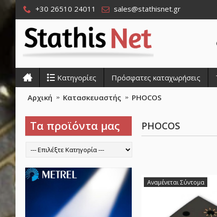
+30 26510 24011
sales@stathisnet.gr
Κατηγορίες
Πρόσφατες καταχωρήσεις
Αρχική
Κατασκευαστής
PHOCOS
Τα προϊόντα μας
PHOCOS
Αναμένεται Σύντομα