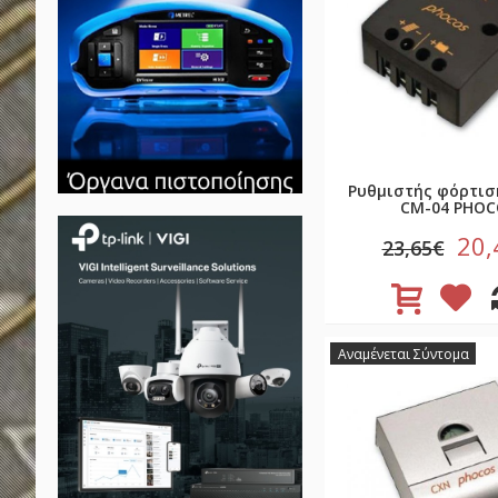
Ρυθμιστής φόρτισ
CM-04 PHOC
20,
23,65€
Αναμένεται Σύντομα