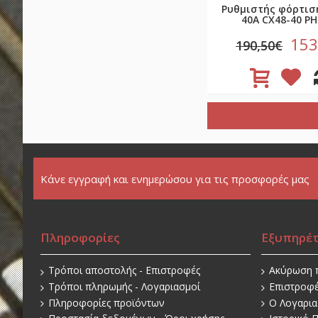
Ρυθμιστής φόρτισ
40A CX48-40 P
153
190,50€
Κάνε εγγραφή και ενημερώσου για τις προσφορές μας
Πληροφορίες
Εξυπηρέ
Τρόποι αποστολής - Επιστροφές
Ακύρωση 
Τρόποι πληρωμής - Λογαριασμοί
Επιστροφ
Πληροφορίες προϊόντων
O Λογαρι