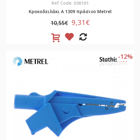
Ref Code: 036161
Κροκοδειλάκι A 1309 πράσινο Metrel
9,31€
10,55€
-12%