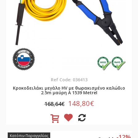
Ref Code: 036413
Κροκοδειλάκι μεγάλο HV με θωρακισμένο καλώδιο
2.5m μαύρη A 1539 Metrel
148,80€
168,64€
-12%
Κατόπιν Παραγγελίας