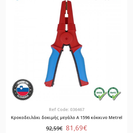
Ref Code: 036467
Κροκοδειλάκι δοκιμής μεγάλο A 1596 κόκκινο Metrel
81,69€
92,59€