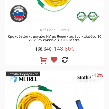
Ref Code: 036691
Κροκοδειλάκι μεγάλο HV με θωρακισμένο καλώδιο 10
kV 2.5m κόκκινο A 1939 Metrel
148,80€
168,64€
-12%
Κατόπιν Παραγγελίας