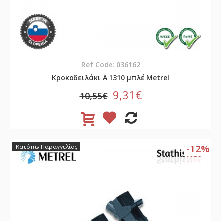
Ref Code: 036162
Κροκοδειλάκι A 1310 μπλέ Metrel
9,31€
10,55€
-12%
Κατόπιν Παραγγελίας