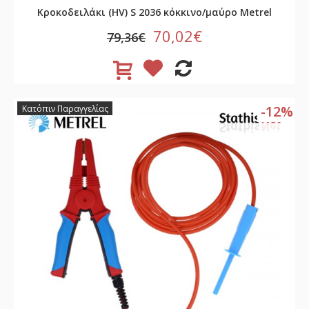
Κροκοδειλάκι (HV) S 2036 κόκκινο/μαύρο Metrel
70,02€
79,36€
-12%
Κατόπιν Παραγγελίας