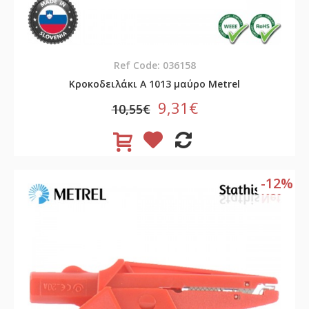
Ref Code: 036158
Κροκοδειλάκι A 1013 μαύρο Metrel
9,31€
10,55€
-12%