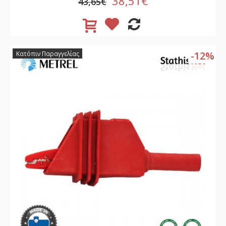
38,51€
43,65€
-12%
Κατόπιν Παραγγελίας