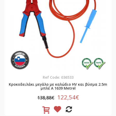
Ref Code: 036533
Κροκοδειλάκι μεγάλο με καλώδιο HV και βύσμα 2.5m
μπλέ A 1639 Metrel
122,54€
138,88€