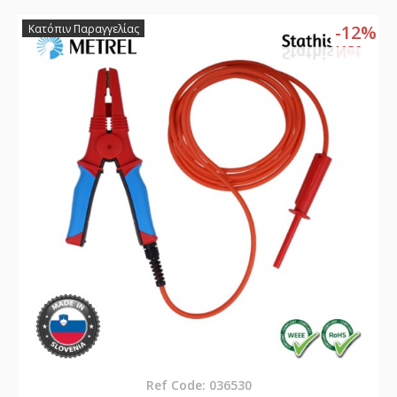
-12%
Κατόπιν Παραγγελίας
Ref Code: 036530