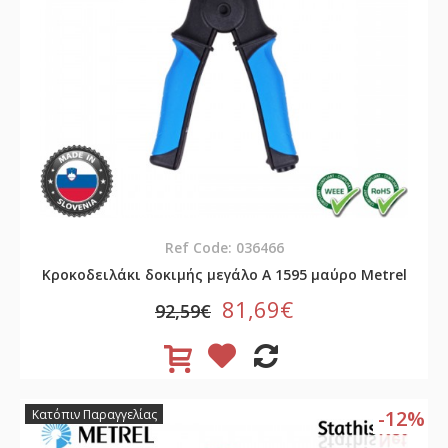
Ref Code: 036466
Κροκοδειλάκι δοκιμής μεγάλο A 1595 μαύρο Metrel
81,69€
92,59€
-12%
Κατόπιν Παραγγελίας