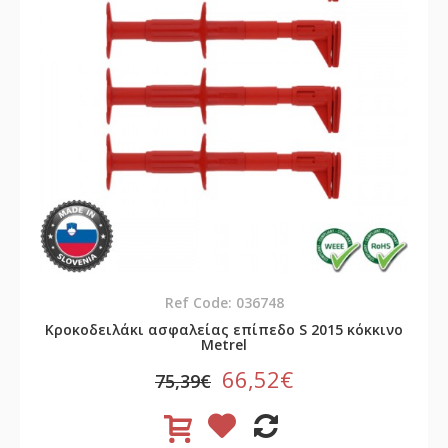
Ref Code: 036748
Κροκοδειλάκι ασφαλείας επίπεδο S 2015 κόκκινο
Metrel
66,52€
75,39€