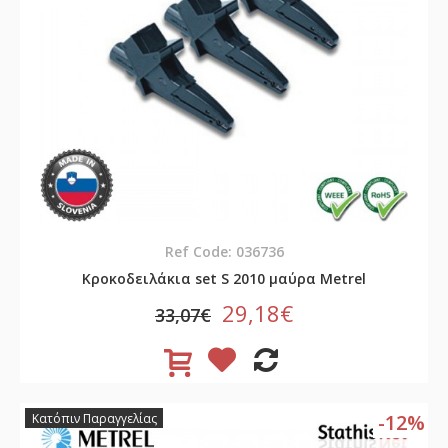
Ref Code: 036736
Κροκοδειλάκια set S 2010 μαύρα Metrel
29,18€
33,07€
-12%
Κατόπιν Παραγγελίας