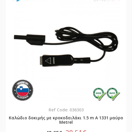
Ref Code: 036303
Καλώδιο δοκιμής με κροκοδειλάκι 1.5 m A 1331 μαύρο
Metrel