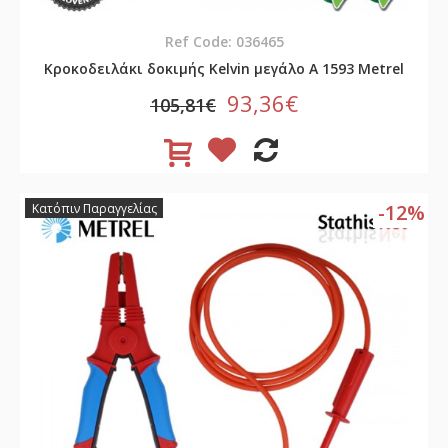
Ref Code: 036465
Κροκοδειλάκι δοκιμής Kelvin μεγάλο A 1593 Metrel
93,36€
105,81€
-12%
Κατόπιν Παραγγελίας