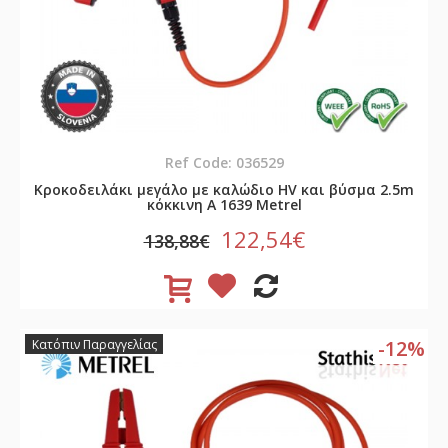
Ref Code: 036529
Κροκοδειλάκι μεγάλο με καλώδιο HV και βύσμα 2.5m
κόκκινη A 1639 Metrel
122,54€
138,88€
-12%
Κατόπιν Παραγγελίας