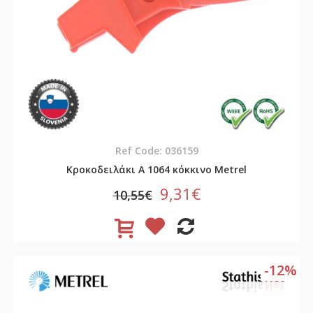
Ref Code: 036159
Κροκοδειλάκι A 1064 κόκκινο Metrel
9,31€
10,55€
-12%