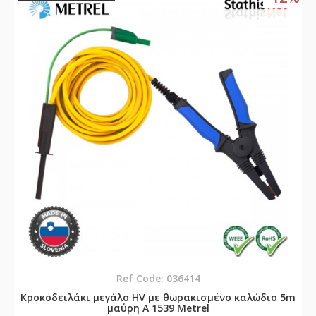
Ref Code: 036414
Κροκοδειλάκι μεγάλο HV με θωρακισμένο καλώδιο 5m
μαύρη A 1539 Metrel