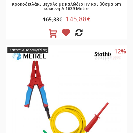
Κροκοδειλάκι μεγάλο με καλώδιο HV και βύσμα 5m
κόκκινη A 1639 Metrel
145,88€
165,33€
-12%
Κατόπιν Παραγγελίας