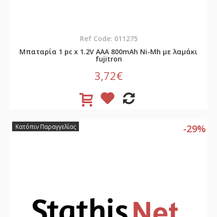
Ref Code: 011275
Μπαταρία 1 pc x 1.2V AAA 800mAh Νi-Mh με λαμάκι
fujitron
3,72€
-29%
Κατόπιν Παραγγελίας