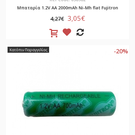
Μπαταρία 1.2V AA 2000mAh Ni-Mh flat Fujitron
3,05€
4,27€
-20%
Κατόπιν Παραγγελίας