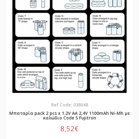
Ref Code: 038048
Μπαταρία pack 2 pcs x 1.2V AA 2,4V 1100mAh Νi-Mh με
καλώδιο Code S Fujitron
8,52€