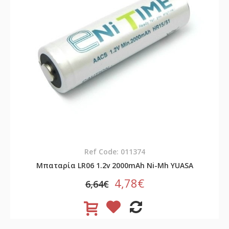
Ref Code: 011374
Μπαταρία LR06 1.2v 2000mAh Ni-Mh YUASA
4,78€
6,64€