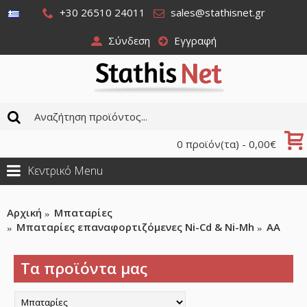
+30 26510 24011
sales@stathisnet.gr
Σύνδεση
Εγγραφή
0 προϊόν(τα) - 0,00€
Κεντρικό Menu
Αρχική
Μπαταρίες
Μπαταρίες επαναφορτιζόμενες Ni-Cd & Ni-Mh
AA
Τα προϊόντα μας