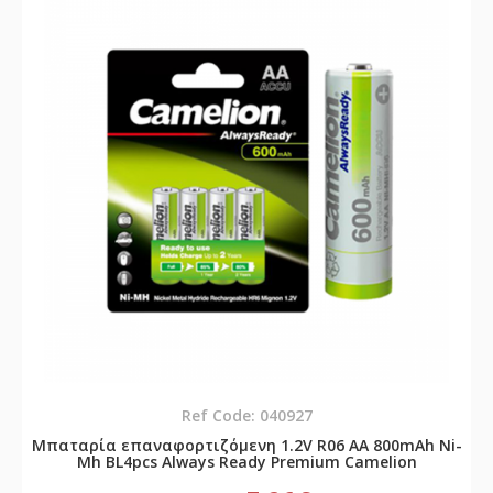
Ref Code: 040927
Μπαταρία επαναφορτιζόμενη 1.2V R06 AA 800mAh Νi-
Mh BL4pcs Always Ready Premium Camelion