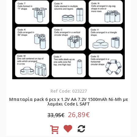
Ref Code: 023227
Μπαταρία pack 6 pcs x 1.2V AA 7.2V 1500mAh Ni-Mh με
λαμάκι Code L SAFT
26,89€
33,95€