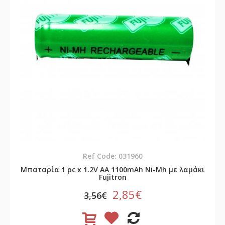
Ref Code: 031960
Μπαταρία 1 pc x 1.2V AA 1100mAh Νi-Mh με λαμάκι
Fujitron
2,85€
3,56€