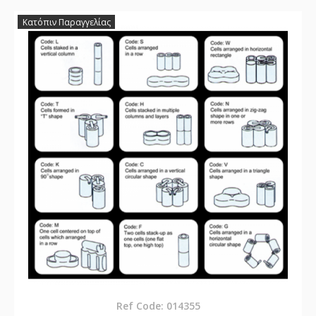
Κατόπιν Παραγγελίας
Ref Code: 014355