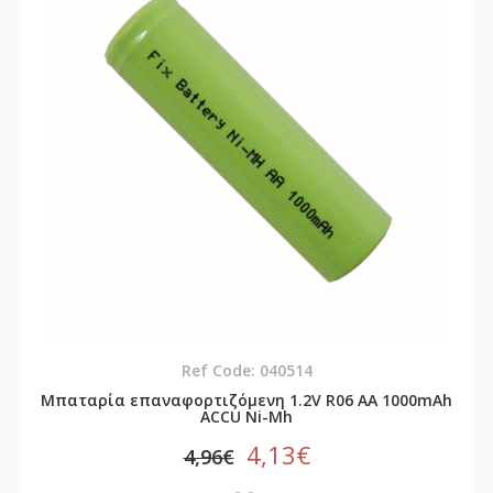
Ref Code: 040514
Μπαταρία επαναφορτιζόμενη 1.2V R06 AA 1000mAh
ACCU Νi-Mh
4,13€
4,96€