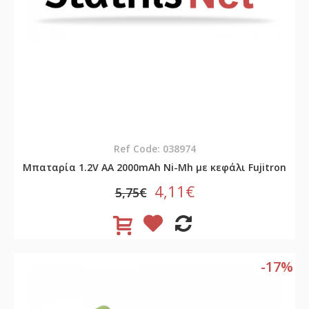
Ref Code: 038974
Μπαταρία 1.2V AA 2000mAh Ni-Mh με κεφάλι Fujitron
4,11€
5,75€
-17%