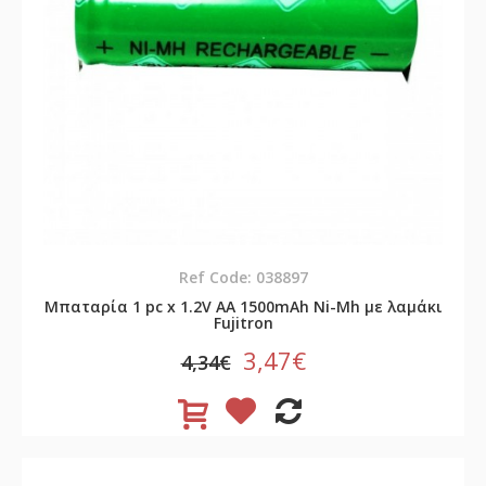
Ref Code: 038897
Μπαταρία 1 pc x 1.2V AA 1500mAh Νi-Mh με λαμάκι
Fujitron
3,47€
4,34€