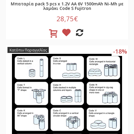
Μπαταρία pack 5 pcs x 1.2V AA 6V 1500mAh Ni-Mh με
λαμάκι Code S Fujitron
28,75€
-18%
Κατόπιν Παραγγελίας