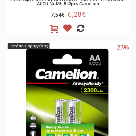
ACCU Νi-Mh BL2pcs Camelion
6,28€
7,54€
-23%
Κατόπιν Παραγγελίας