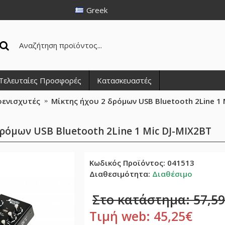
Greek
Τελευταίες Προσφορές
Κατασκευαστές
οενισχυτές
Μίκτης ήχου 2 δρόμων USB Bluetooth 2Line 1 
ρόμων USB Bluetooth 2Line 1 Mic DJ-MIX2BT
Κωδικός Προϊόντος:
041513
Διαθεσιμότητα:
Διαθέσιμο
Στο κατάστημα: 57,5
Τιμή web: 45,25€