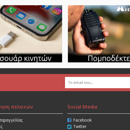
τηση πελατών
Social Media
παραγγελίας
Facebook
ές
Twitter