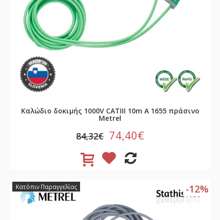
Καλώδιο δοκιμής 1000V CATIII 10m A 1655 πράσινο
Metrel
74,40€
84,32€
-12%
Κατόπιν Παραγγελίας