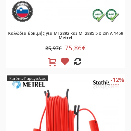
Καλώδια δοκιμής για MI 2892 και MI 2885 5 x 2m A 1459
Metrel
75,86€
85,97€
-12%
Κατόπιν Παραγγελίας