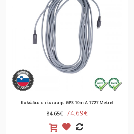
Καλώδιο επέκτασης GPS 10m A 1727 Metrel
74,69€
84,65€