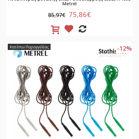
Metrel
75,86€
85,97€
-12%
Κατόπιν Παραγγελίας