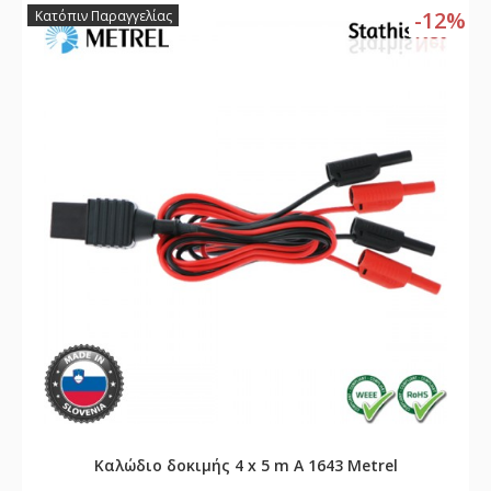
-12%
Κατόπιν Παραγγελίας
Καλώδιο δοκιμής 4 x 5 m A 1643 Metrel