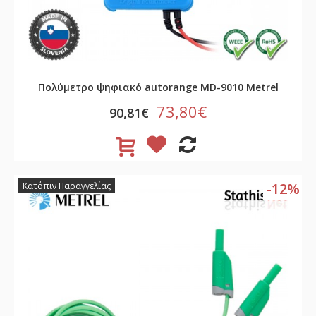
Πολύμετρο ψηφιακό autorange MD-9010 Metrel
73,80€
90,81€
-12%
Κατόπιν Παραγγελίας