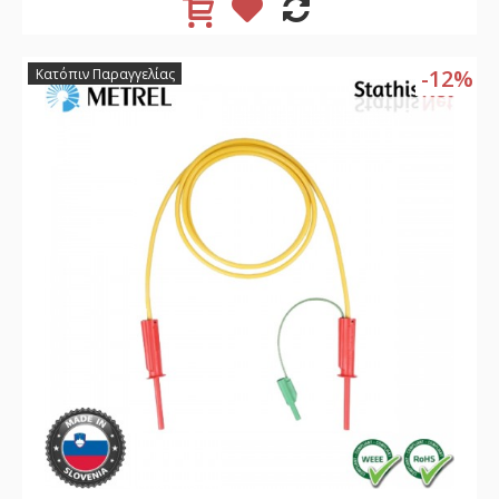
-12%
Κατόπιν Παραγγελίας