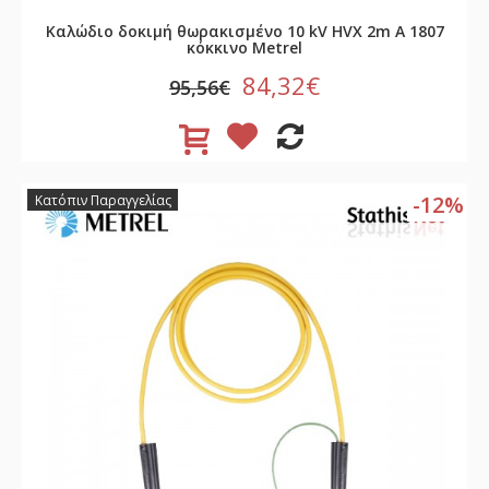
Καλώδιο δοκιμή θωρακισμένο 10 kV HVX 2m A 1807
κόκκινο Metrel
84,32€
95,56€
-12%
Κατόπιν Παραγγελίας