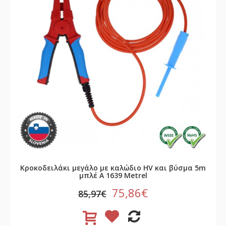
Κροκοδειλάκι μεγάλο με καλώδιο HV και βύσμα 5m
μπλέ A 1639 Metrel
75,86€
85,97€