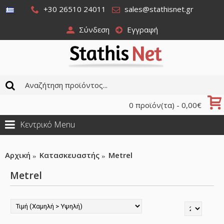
+30 26510 24011
sales@stathisnet.gr
Σύνδεση
Εγγραφή
0 προϊόν(τα) - 0,00€
Κεντρικό Menu
Αρχική
Κατασκευαστής
Metrel
Metrel