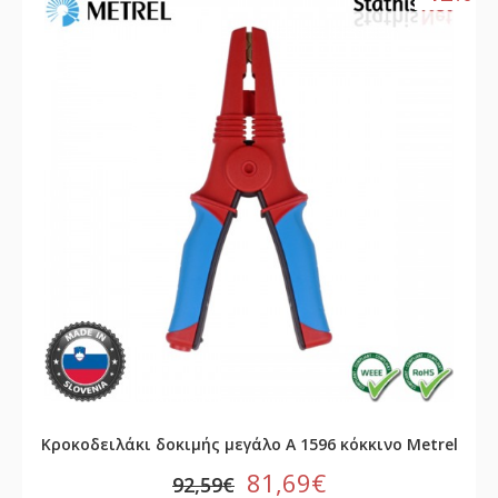
Κροκοδειλάκι δοκιμής μεγάλο A 1596 κόκκινο Metrel
81,69€
92,59€