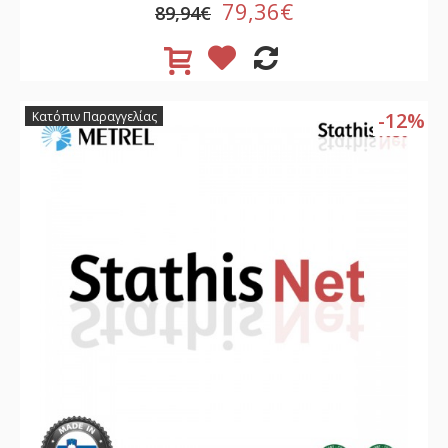
79,36€
89,94€
-12%
Κατόπιν Παραγγελίας