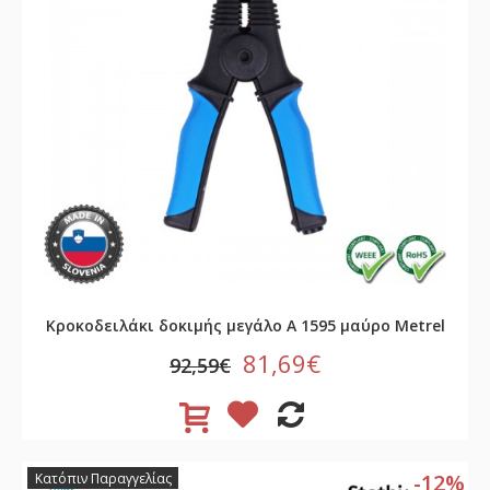
Κροκοδειλάκι δοκιμής μεγάλο A 1595 μαύρο Metrel
81,69€
92,59€
-12%
Κατόπιν Παραγγελίας