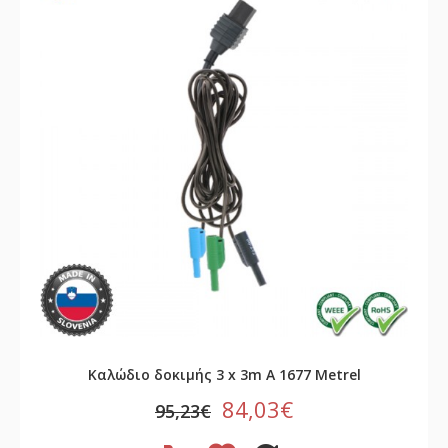
Καλώδιο δοκιμής 3 x 3m A 1677 Metrel
84,03€
95,23€