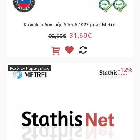
Καλώδιο δοκιμής 50m A 1027 μπλέ Metrel
81,69€
92,59€
-12%
Κατόπιν Παραγγελίας