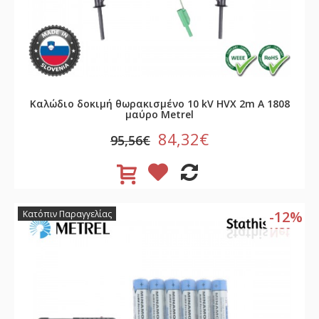
Καλώδιο δοκιμή θωρακισμένο 10 kV HVX 2m A 1808
μαύρο Metrel
84,32€
95,56€
-12%
Κατόπιν Παραγγελίας