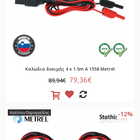
Καλώδια δοκιμής 4 x 1.5m A 1558 Metrel
79,36€
89,94€
-12%
Κατόπιν Παραγγελίας