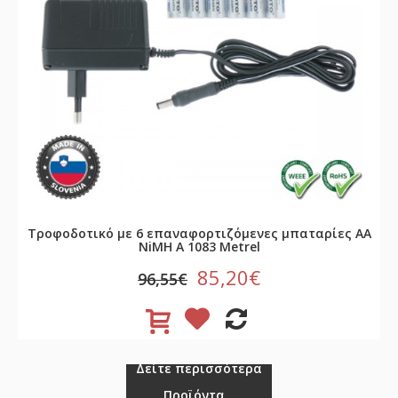
Τροφοδοτικό με 6 επαναφορτιζόμενες μπαταρίες ΑΑ
NiMH A 1083 Metrel
85,20€
96,55€
Δείτε περισσότερα
Προϊόντα...