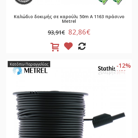
Καλώδιο δοκιμής σε καρούλι 50m A 1163 πράσινο
Metrel
82,86€
93,91€
-12%
Κατόπιν Παραγγελίας