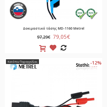
Δοκιμαστικό τάσης MD-1160 Metrel
79,05€
97,29€
-12%
Κατόπιν Παραγγελίας