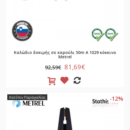
Καλώδιο δοκιμής σε καρούλι 50m A 1029 κόκκινο
Metrel
81,69€
92,59€
-12%
Κατόπιν Παραγγελίας