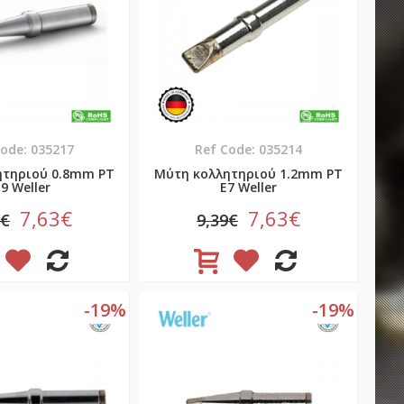
Code: 035217
Ref Code: 035214
ητηριού 0.8mm PT
Μύτη κολλητηριού 1.2mm PT
9 Weller
E7 Weller
7,63€
7,63€
9€
9,39€
-19%
-19%