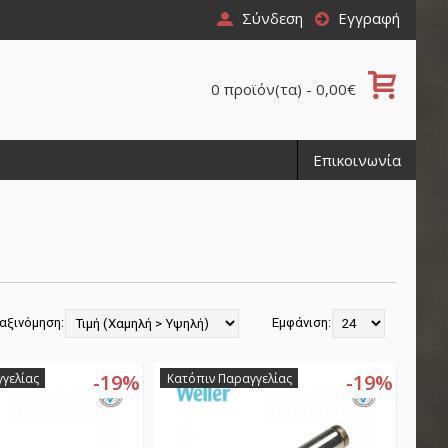
Σύνδεση
Εγγραφή
0 προϊόν(τα) - 0,00€
Επικοινωνία
αξινόμηση:
Εμφάνιση:
-19%
-19%
γελίας
Κατόπιν Παραγγελίας