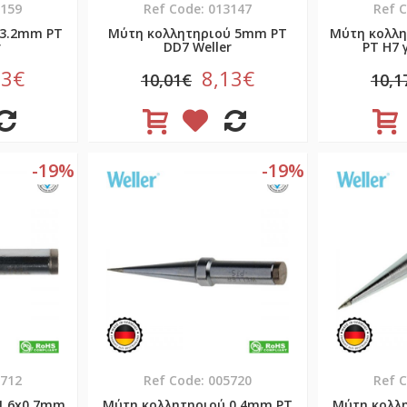
3159
Ref Code: 013147
Ref 
 3.2mm PT
Μύτη κολλητηριού 5mm PT
Μύτη κολλη
r
DD7 Weller
PT H7 
13€
8,13€
10,01€
10,1
-19%
-19%
5712
Ref Code: 005720
Ref 
1.6x0.7mm
Μύτη κολλητηριού 0.4mm PT
Μύτη κολλ