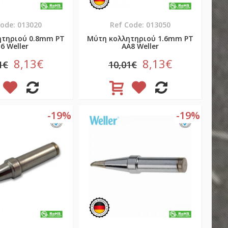
Code: 013020
Ref Code: 013050
ητηριού 0.8mm PT
Μύτη κολλητηριού 1.6mm PT
6 Weller
AA8 Weller
8,13€
8,13€
1€
10,01€
-19%
-19%