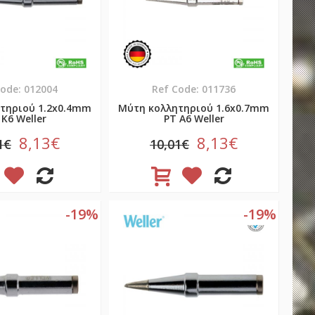
Code: 012004
Ref Code: 011736
τηριού 1.2x0.4mm
Μύτη κολλητηριού 1.6x0.7mm
 K6 Weller
PT A6 Weller
8,13€
8,13€
1€
10,01€
-19%
-19%