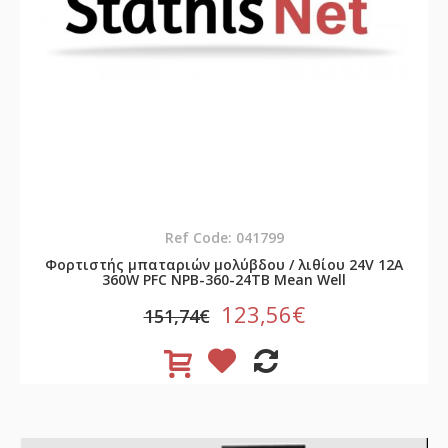
Ref Code: 041799
Φορτιστής μπαταριών μολύβδου / λιθίου 24V 12A
360W PFC NPB-360-24TB Mean Well
123,56€
151,74€