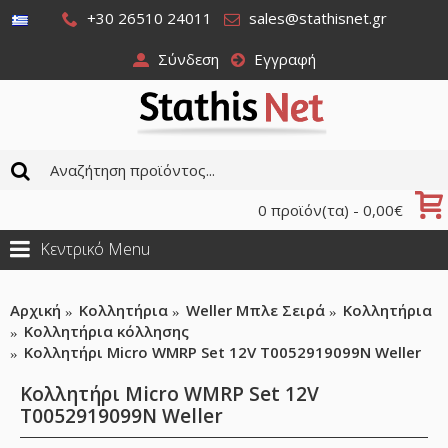
+30 26510 24011
sales@stathisnet.gr
Σύνδεση
Εγγραφή
0 προϊόν(τα) - 0,00€
Κεντρικό Menu
Αρχική
Κολλητήρια
Weller Μπλε Σειρά
Κολλητήρια
Κολλητήρια κόλλησης
Κολλητήρι Micro WMRP Set 12V T0052919099N Weller
Κολλητήρι Micro WMRP Set 12V
T0052919099N Weller