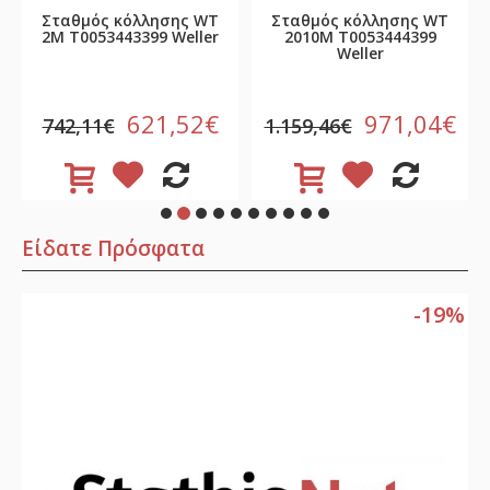
Σταθμός κόλλησης WT
Σταθμός κόλλησης WT
2M T0053443399 Weller
2010M T0053444399
Weller
621,52€
971,04€
742,11€
1.159,46€
Είδατε Πρόσφατα
-19%