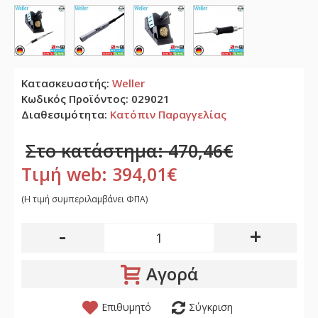
Κατασκευαστής:
Weller
Κωδικός Προϊόντος:
029021
Διαθεσιμότητα:
Κατόπιν Παραγγελίας
Στο κατάστημα: 470,46€
Τιμή web: 394,01€
(H τιμή συμπεριλαμβάνει ΦΠΑ)
-
+
Αγορά
Επιθυμητό
Σύγκριση