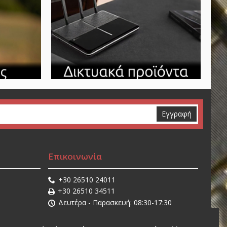
Εγγραφή
Επικοινωνία
+30 26510 24011
+30 26510 34511
Δευτέρα - Παρασκευή: 08:30-17:30
Σάββατο: 08:30-14:30
sales@stathisnet.gr