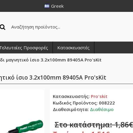
Greek
Τελευταίες Προσφορές
Κατασκευαστές
δι μαγνητικό ίσιο 3.2x100mm 89405A Pro'sKit
τικό ίσιο 3.2x100mm 89405A Pro'sKit
Κατασκευαστής:
Pro'skit
Κωδικός Προϊόντος:
008222
Διαθεσιμότητα:
Διαθέσιμο
Στο κατάστημα: 1,86€