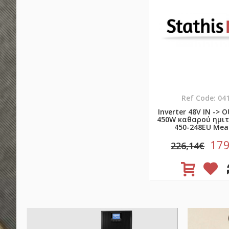
Ref Code: 04
Inverter 48V ΙΝ -> 
450W καθαρού ημιτ
450-248EU Mea
179
226,14€