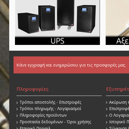
Κάνε εγγραφή και ενημερώσου για τις προσφορές μας
Πληροφορίες
Εξυπηρέ
Τρόποι αποστολής - Επιστροφές
Ακύρωση 
Τρόποι πληρωμής - Λογαριασμοί
Επιστροφ
Πληροφορίες προϊόντων
O Λογαρι
Προστασία δεδομένων - Όροι χρήσης
Ιστορικό 
Εταιρικό Προφιλ
Σύγκριση 