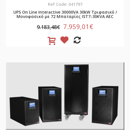
Ref Code: 041797
UPS On Line Interactive 30000VA 30kW Τριφασικό /
Μονοφασικό με 72 Μπαταρίες IST7-30KVA AEC
7.959,01€
9.183,48€