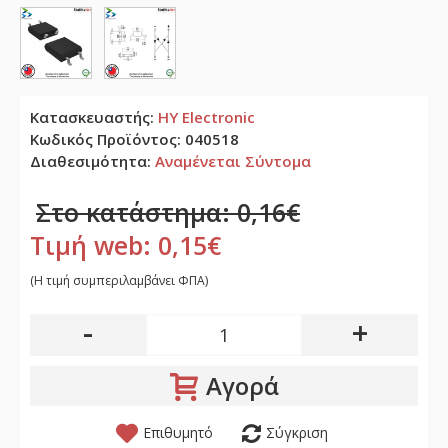
Κατασκευαστής:
HY Electronic
Κωδικός Προϊόντος:
040518
Διαθεσιμότητα:
Αναμένεται Σύντομα
Στο κατάστημα: 0,16€
Τιμή web: 0,15€
(H τιμή συμπεριλαμβάνει ΦΠΑ)
-
+
Αγορά
Επιθυμητό
Σύγκριση