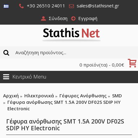
+30 26510 24011
sales@stathisnet.gr
Σύνδεση
Εγγραφή
0 προϊόν(τα) - 0,00€
Κεντρικό Menu
Αρχική
Ηλεκτρονικά
Γέφυρες Ανόρθωσης
SMD
Γέφυρα ανόρθωσης SMT 1.5A 200V DF02S SDIP HY
Electronic
Γέφυρα ανόρθωσης SMT 1.5A 200V DF02S
SDIP HY Electronic