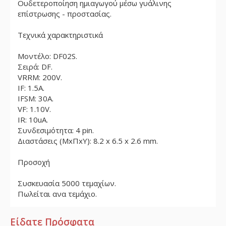
Ουδετεροποίηση ημιαγωγού μέσω γυάλινης
επίστρωσης - προστασίας.
Τεχνικά χαρακτηριστικά
Μοντέλο: DF02S.
Σειρά: DF.
VRRM: 200V.
IF: 1.5A.
IFSM: 30A.
VF: 1.10V.
IR: 10uA.
Συνδεσιμότητα: 4 pin.
Διαστάσεις (ΜxΠxΥ): 8.2 x 6.5 x 2.6 mm.
Προσοχή
Συσκευασία 5000 τεμαχίων.
Πωλείται ανα τεμάχιο.
Είδατε Πρόσφατα