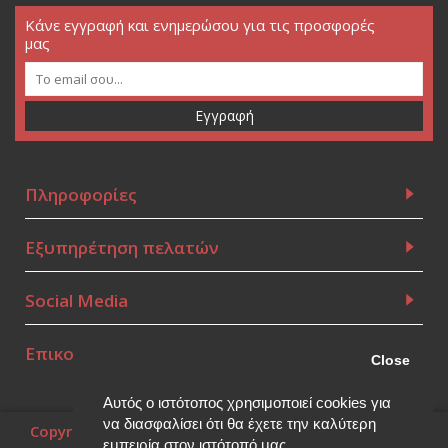
Κάνε εγγραφή και ενημερώσου για τις προσφορές
μας
Εγγραφή
Πληροφορίες
Εξυπηρέτηση πελατών
Social Media
Επικοινωνία
Close
Αυτός ο ιστότοπος χρησιμοποιεί cookies για
να διασφαλίσει ότι θα έχετε την καλύτερη
Copyright © 2010~2026, (Powered by
Think Open
), all
rights reserved.
εμπειρία στον ιστότοπό μας.