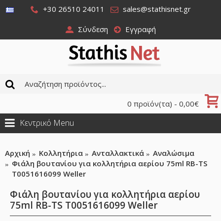
+30 26510 24011
sales@stathisnet.gr
Σύνδεση
Εγγραφή
0 προϊόν(τα) - 0,00€
Κεντρικό Menu
Αρχική
Κολλητήρια
Ανταλλακτικά
Αναλώσιμα
Φιάλη βουτανίου για κολλητήρια αερίου 75ml RB-TS
T0051616099 Weller
Φιάλη βουτανίου για κολλητήρια αερίου
75ml RB-TS T0051616099 Weller