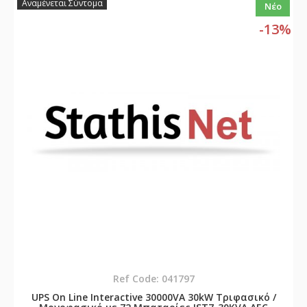
Αναμένεται Σύντομα
Νέο
-13%
Ref Code: 041797
UPS On Line Interactive 30000VA 30kW Τριφασικό /