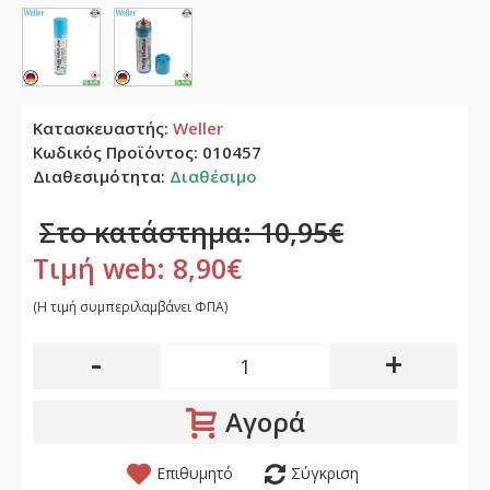
Κατασκευαστής:
Weller
Κωδικός Προϊόντος:
010457
Διαθεσιμότητα:
Διαθέσιμο
Στο κατάστημα: 10,95€
Τιμή web: 8,90€
(H τιμή συμπεριλαμβάνει ΦΠΑ)
-
+
Αγορά
Επιθυμητό
Σύγκριση