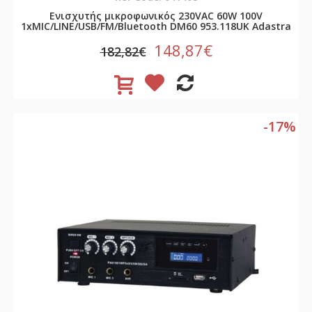
Ενισχυτής μικροφωνικός 230VAC 60W 100V
1xMIC/LINE/USB/FM/Bluetooth DM60 953.118UK Adastra
148,87€
182,82€
-17%