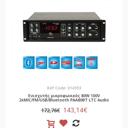
Ref Code: 014353
Ενισχυτής μικροφωνικός 80W 100V
2xMIC/FM/USB/Bluetooth PAA80BT LTC Audio
143,14€
172,76€