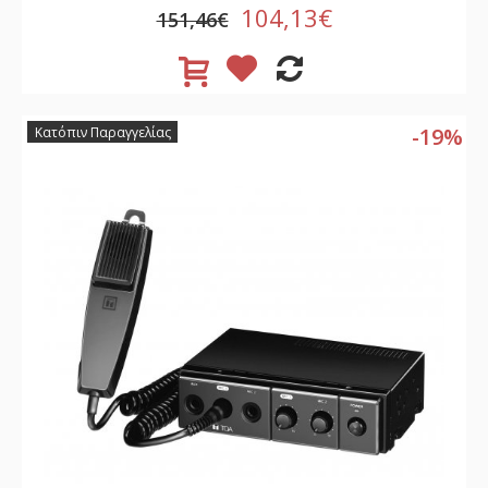
104,13€
151,46€
-19%
Κατόπιν Παραγγελίας