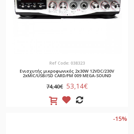
Ref Code: 038323
Ενισχυτής μικροφωνικός 2x30W 12VDC/230V
2xMIC/USB//SD CARD/FM 009 MEGA-SOUND
53,14€
74,40€
-15%