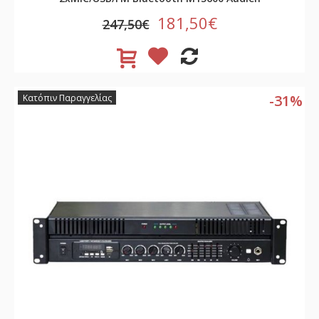
181,50€
247,50€
-31%
Κατόπιν Παραγγελίας