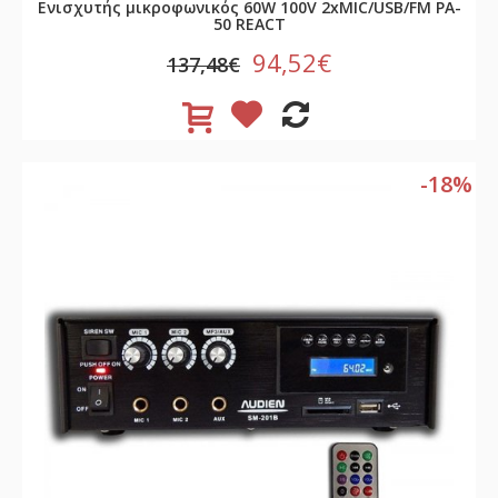
Ενισχυτής μικροφωνικός 60W 100V 2xMIC/USB/FM PA-
50 REACT
94,52€
137,48€
-18%