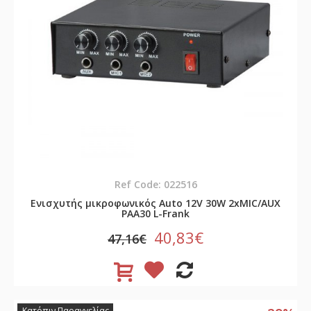
Ref Code: 022516
Ενισχυτής μικροφωνικός Auto 12V 30W 2xMIC/AUX
PAA30 L-Frank
40,83€
47,16€
Κατόπιν Παραγγελίας