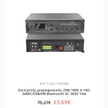
Ref Code: 040968
Ενισχυτής μικροφωνικός 25W 100V 4-16Ω
2xMIC/USB/FM Bluetooth SC-3025 Tele
63,69€
75,27€