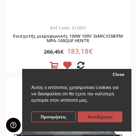
Ref Code: 012651
Ενισχυτής μικροφωνικός 100W 100V 3xMIC/USB/FM
MPA-100QUF HENTR
183,18€
266,45€
Close
-30%
Αυτός ο ιστότοπος χρησιμοποιεί cookies για
να διασφαλίσει ότι θα έχετε την καλύτερη
εμπειρία στον ιστότοπό μας.
Προτιμήσεις
Αποδέχομαι