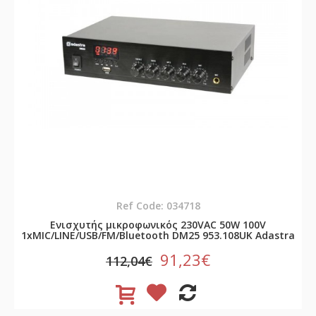
Ref Code: 034718
Ενισχυτής μικροφωνικός 230VAC 50W 100V
1xMIC/LINE/USB/FM/Bluetooth DM25 953.108UK Adastra
91,23€
112,04€