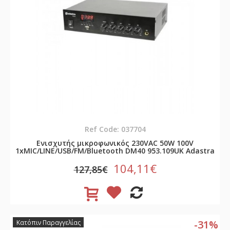
Ref Code: 037704
Ενισχυτής μικροφωνικός 230VAC 50W 100V
1xMIC/LINE/USB/FM/Bluetooth DM40 953.109UK Adastra
104,11€
127,85€
-31%
Κατόπιν Παραγγελίας