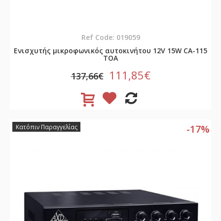
Ref Code: 019059
Ενισχυτής μικροφωνικός αυτοκινήτου 12V 15W CA-115
TOA
111,85€
137,66€
-17%
Κατόπιν Παραγγελίας