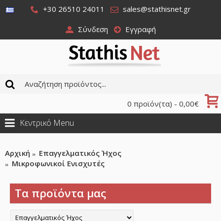
+30 26510 24011
sales@stathisnet.gr
Σύνδεση
Εγγραφή
0 προϊόν(τα) - 0,00€
Κεντρικό Menu
Αρχική
Επαγγελματικός Ήχος
Μικροφωνικοί Ενισχυτές
Τα προϊόντα μας