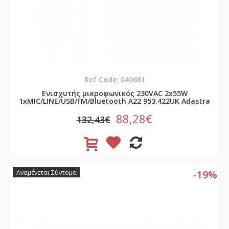
Ref Code: 040681
Ενισχυτής μικροφωνικός 230VAC 2x55W
1xMIC/LINE/USB/FM/Bluetooth A22 953.422UK Adastra
88,28€
132,43€
-19%
Αναμένεται Σύντομα