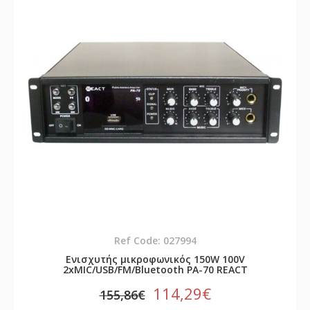
Ref Code: 027994
Ενισχυτής μικροφωνικός 150W 100V
2xMIC/USB/FM/Bluetooth PA-70 REACT
114,29€
155,86€