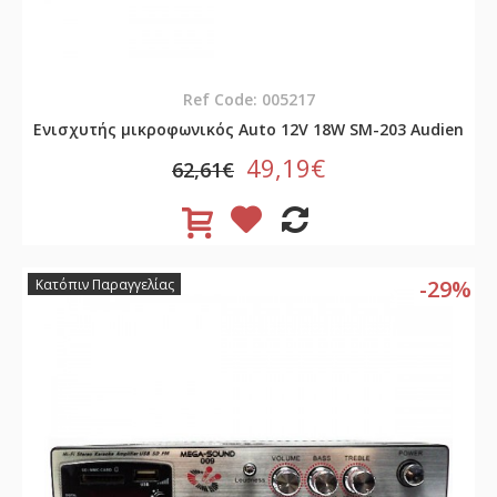
Ref Code: 005217
Ενισχυτής μικροφωνικός Auto 12V 18W SM-203 Audien
49,19€
62,61€
-29%
Κατόπιν Παραγγελίας