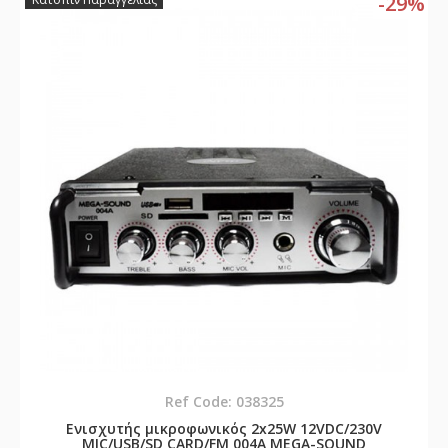
-29%
Ref Code: 038325
Ενισχυτής μικροφωνικός 2x25W 12VDC/230V
MIC/USB/SD CARD/FM 004A MEGA-SOUND