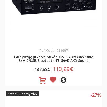
Ref Code: 031997
Ενισχυτής μικροφωνικός 12V + 230V 60W 100V
3xMIC/USB/Bluetooth TE-50AD AXD Sound
113,99€
137,58€
-27%
Κατόπιν Παραγγελίας