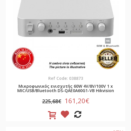
Ref Code: 038873
Μικροφωνικός ενισχυτής 60W 4V/8V/100V 1 x
MIC/USB/Bluetooth DS-QAE0A60G1-VB Hikvision
161,20€
225,68€