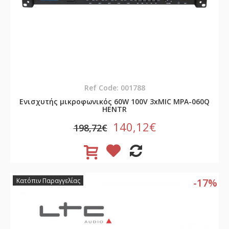
Ref Code: 001788
Ενισχυτής μικροφωνικός 60W 100V 3xMIC MPA-060Q
HENTR
140,12€
198,72€
-17%
Κατόπιν Παραγγελίας