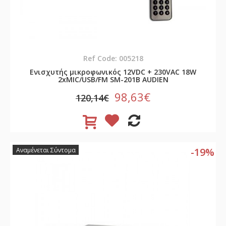
Ref Code: 005218
Ενισχυτής μικροφωνικός 12VDC + 230VAC 18W
2xMIC/USB/FM SM-201B AUDIEN
98,63€
120,14€
-19%
Αναμένεται Σύντομα