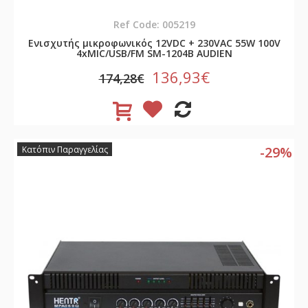
Ref Code: 005219
Ενισχυτής μικροφωνικός 12VDC + 230VAC 55W 100V
4xMIC/USB/FM SM-1204B AUDIEN
136,93€
174,28€
-29%
Κατόπιν Παραγγελίας