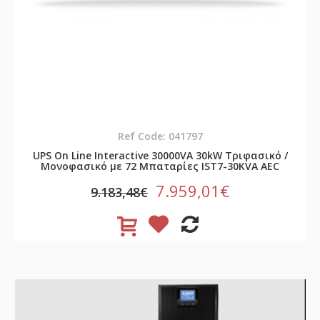
Ref Code: 041797
UPS On Line Interactive 30000VA 30kW Τριφασικό /
Μονοφασικό με 72 Μπαταρίες IST7-30KVA AEC
7.959,01€
9.183,48€