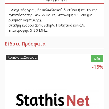
Ενισχυτής γραμμής καλωδιακού δικτύου ή κεντρικής
εγκατάστασης (45-862MHz). Απολαβή 15,5db (με
ρυθμιση καμπύλης),
στάθμη εξόδου 2x108dbμV. Παθητικό κανάλι
επιστροφής 5-30 MHz.
Είδατε Πρόσφατα
Αναμένεται Σύντομα
Νέο
-13%