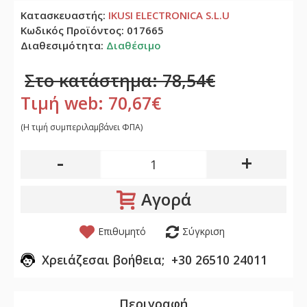
Κατασκευαστής:
IKUSI ELECTRONICA S.L.U
Κωδικός Προϊόντος:
017665
Διαθεσιμότητα:
Διαθέσιμο
Στο κατάστημα: 78,54€
Τιμή web: 70,67€
(H τιμή συμπεριλαμβάνει ΦΠΑ)
-
+
Αγορά
Επιθυμητό
Σύγκριση
Χρειάζεσαι βοήθεια; +30 26510 24011
Περιγραφή