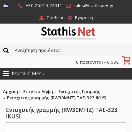
+30 26510 24011
sales@stathisnet.gr
Σύνδεση
Εγγραφή
0 προϊόν(τα) - 0,00€
Κεντρικό Menu
Αρχική
Επίγεια Λήψη
Ενισχυτές Γραμμής
Ενισχυτής γραμμής (RW30MHZ) TAE-323 IKUSI
Ενισχυτής γραμμής (RW30MHZ) TAE-323
IKUSI