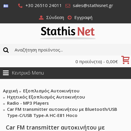
+30 26510 24011
sales@stathisnet.gr
Σύνδεση
Εγγραφή
0 προϊόν(τα) - 0,00€
Κεντρικό Menu
Αρχική
Εξοπλισμός Αυτοκινήτου
Ηχητικός Εξοπλισμός Αυτοκινήτου
Radio - MP3 Players
Car FM transmitter αυτοκινήτου με Bluetooth/USB
Type-C/USB Type-A HC-E81 Hoco
Car FM transmitter αυτοκινήτου με