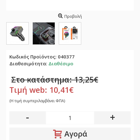
Προβολή
Κωδικός Προϊόντος:
040377
Διαθεσιμότητα:
Διαθέσιμο
Στο κατάστημα: 13,25€
Τιμή web: 10,41€
(H τιμή συμπεριλαμβάνει ΦΠΑ)
-
+
Αγορά