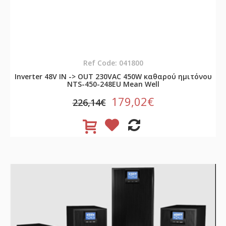
Ref Code: 041800
Inverter 48V ΙΝ -> OUT 230VAC 450W καθαρού ημιτόνου
NTS-450-248EU Mean Well
179,02€
226,14€