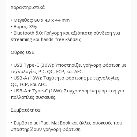
Χαρακτηριστικά:
• Μέγεθος: 80 x 43 x 44 mm
• Βάρος: 39g
• Bluetooth 5.0: Γρήγορη και αξιόπιστη σύνδεση για
streaming και hands-free κλήσεις.
Θύρες USB:
• USB Type-C (30W): Υποστηρίζει γρήγορη φόρτιση με
τεχνολογίες PD, QC, FCP, και AFC.
• USB-A (18W): Ταχύτητα φόρτισης με τεχνολογίες
QC, FCP, και AFC.
• USB-A + Type-C (18W): Συγχρονισμένη φόρτιση για
πολλαπλές συσκευές.
Συμβατότητα:
• Συμβατό με iPad, MacBook και άλλες συσκευές που
υποστηρίζουν γρήγορη φόρτιση.