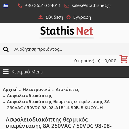
+30 26510 24011
sales@stathisnet.gr
Σύνδεση
Εγγραφή
0 προϊόν(τα) - 0,00€
Κεντρικό Menu
Αρχική
Ηλεκτρονικά
Διακόπτες
Ασφαλειοδιακόπτης
Ασφαλειοδιακόπτης θερμικός υπερέντασης 8A
250VAC / 50VDC 98-08-A1B14-B0B-B KUOYUH
Ασφαλειοδιακόπτης θερμικός
υπερέντασης 8A 250VAC / 50VDC 98-08-