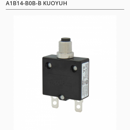
A1B14-B0B-B KUOYUH