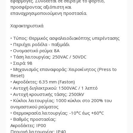
εφαρμογές. Συνδέεται σε σειρά με το φορτίο,
προσφέροντας αξιόπιστη και
επαναχρησιμοποιούμενη προστασία.
Χαρακτηριστικά
• Τύπος: Θερμικός ασφαλειοδιακόπτης υπερέντασης
• Περιέχει ροδέλα - παξιμάδι
• Ονομαστικό ρεύμα: 8A
• Τάση λειτουργίας: 250VAC / 50VDC
• Σειρά: 98
• Μηχανισμός επαναφοράς: Χειροκίνητος (Press to
Reset)
• Ακροδέκτες: 6.35 mm (Faston)
• Αντοχή διηλεκτρικού: 1500VAC / 1 λεπτό
• Αντοχή κρουστικής τάσης: 2500kV
• Κύκλοι λειτουργίας: 1000 κύκλοι στο 200% του
ονομαστικού ρεύματος
• Θερμοκρασία λειτουργίας: -10°C έως +60°C
• Βαθμός προστασίας:
Ακροδέκτες: IP00
Περιοχή λειτουργίας: IP40