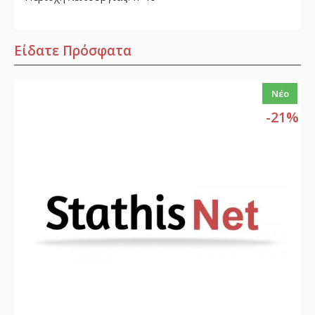
Είδατε Πρόσφατα
Νέο
-21%