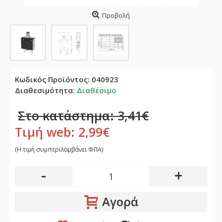
Προβολή
Κωδικός Προϊόντος:
040923
Διαθεσιμότητα:
Διαθέσιμο
Στο κατάστημα: 3,41€
Τιμή web: 2,99€
(H τιμή συμπεριλαμβάνει ΦΠΑ)
-
+
Αγορά