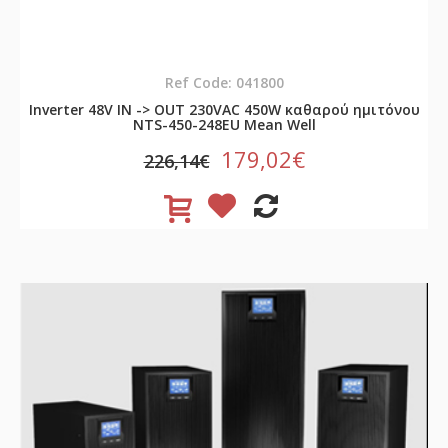
Ref Code: 041800
Inverter 48V ΙΝ -> OUT 230VAC 450W καθαρού ημιτόνου
NTS-450-248EU Mean Well
179,02€
226,14€