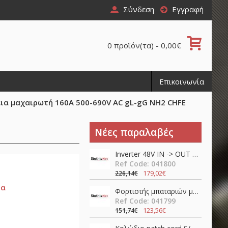
Σύνδεση
Εγγραφή
0 προϊόν(τα) - 0,00€
Επικοινωνία
ια μαχαιρωτή 160A 500-690V AC gL-gG NH2 CHFE
Νέες παραλαβές
Inverter 48V ΙΝ -> OUT 230VAC 450W καθαρού ημιτόνου NTS-450-248EU Mean Well
Ref Code: 041800
179,02€
226,14€
μα
Φορτιστής μπαταριών μολύβδου / λιθίου 24V 12A 360W PFC NPB-360-24TB Mean Well
Ref Code: 041799
123,56€
151,74€