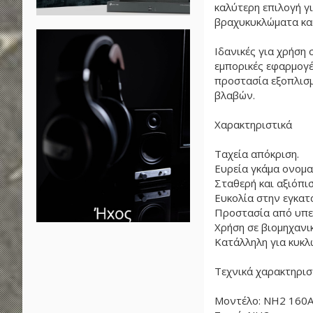
καλύτερη επιλογή γ
βραχυκυκλώματα και
Ιδανικές για χρήση 
εμπορικές εφαρμογέ
προστασία εξοπλισμ
βλαβών.
Χαρακτηριστικά
Ταχεία απόκριση.
Ευρεία γκάμα ονομα
Σταθερή και αξιόπισ
Ευκολία στην εγκατ
Προστασία από υπε
Χρήση σε βιομηχανικ
Κατάλληλη για κυκλώ
Τεχνικά χαρακτηρισ
Μοντέλο: NH2 160A