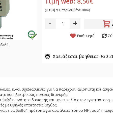
Τιμή web: 8,56€
(H τιμή συμπεριλαμβάνει ΦΠΑ)
-
+
Επιθυμητό
Σύ
οβολή
Χρειάζεσαι βοήθεια; +30 2
λειες, είναι σχεδιασμένες για να παρέχουν αξιόπιστη και ασφα
ατα και ηλεκτρικούς πίνακες διανομής.
ν υψηλή ικανότητα διακοπής και την ευκολία στην εγκατάσταση,
ές με υψηλές απαιτήσεις ισχύος.
α με τα διεθνή πρότυπα για ασφάλειες τύπου NH, αυτή η ασφάλ