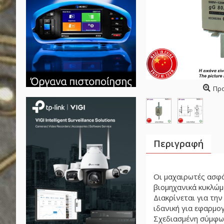
Πρ
Περιγραφή
Οι μαχαιρωτές ασφά
βιομηχανικά κυκλώμ
Διακρίνεται για τη
ιδανική για εφαρμογ
Σχεδιασμένη σύμφων