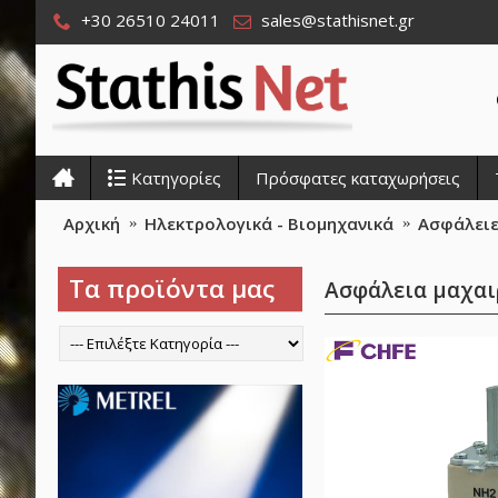
+30 26510 24011
sales@stathisnet.gr
Κατηγορίες
Πρόσφατες καταχωρήσεις
Αρχική
Ηλεκτρολογικά - Βιομηχανικά
Ασφάλειε
Τα προϊόντα μας
Ασφάλεια μαχαι