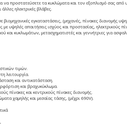
ια να προστατεύσετε τα κυκλώματα και τον εξοπλισμό σας από
 άλλες ηλεκτρικές βλάβες.
σε βιομηχανικές εγκαταστάσεις, (μηχανές, πίνακες διανομής υψη
ς με υψηλές απαιτήσεις ισχύος και προστασίας, ηλεκτρικούς πί
ού και κυκλωμάτων, μετασχηματιστές και γεννήτριες για ασφα
στικών τιμών.
τη λειτουργία.
άσταση και αντικατάσταση.
ρφόρτιση και βραχυκύκλωμα.
ούς πίνακες και κεντρικούς πίνακες διανομής.
ματα χαμηλής και μεσαίας τάσης, (μέχρι 690V).
τικά
.