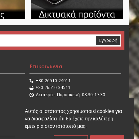
Εγγραφή
Επικοινωνία
+30 26510 24011
+30 26510 34511
Δευτέρα - Παρασκευή: 08:30-17:30
Σάββατο: 08:30-14:30
sales@stathisnet.gr
Αυτός ο ιστότοπος χρησιμοποιεί cookies για
Η τοποθεσία μας
να διασφαλίσει ότι θα έχετε την καλύτερη
εμπειρία στον ιστότοπό μας.