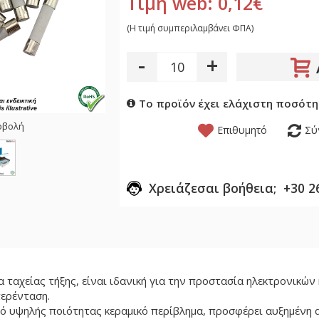
Τιμή web: 0,12€
(H τιμή συμπεριλαμβάνει ΦΠΑ)
-
+
Το προϊόν έχει ελάχιστη ποσότη
οβολή
Επιθυμητό
Σύ
Χρειάζεσαι βοήθεια; +30 2
 ταχείας τήξης, είναι ιδανική για την προστασία ηλεκτρονικών 
ερένταση.
 υψηλής ποιότητας κεραμικό περίβλημα, προσφέρει αυξημένη 