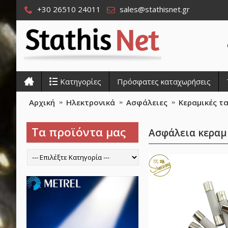
+30 26510 24011
sales@stathisnet.gr
Κατηγορίες
Πρόσφατες καταχωρήσεις
Αρχική
Ηλεκτρονικά
Ασφάλειες
Κεραμικές τ
Τα προϊόντα μας
Ασφάλεια κεραμ