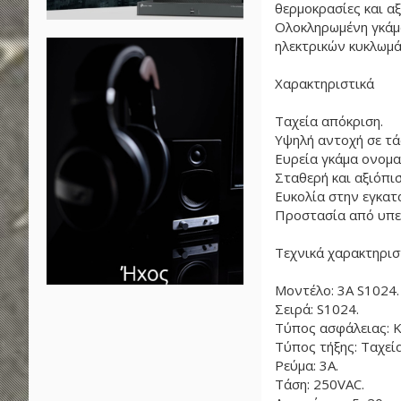
θερμοκρασίες και αξ
Ολοκληρωμένη γκάμα
ηλεκτρικών κυκλωμ
Χαρακτηριστικά
Ταχεία απόκριση.
Υψηλή αντοχή σε τά
Ευρεία γκάμα ονομα
Σταθερή και αξιόπισ
Ευκολία στην εγκατ
Προστασία από υπε
Τεχνικά χαρακτηρισ
Μοντέλο: 3A S1024.
Σειρά: S1024.
Τύπος ασφάλειας: Κε
Τύπος τήξης: Ταχεία
Ρεύμα: 3Α.
Τάση: 250VAC.