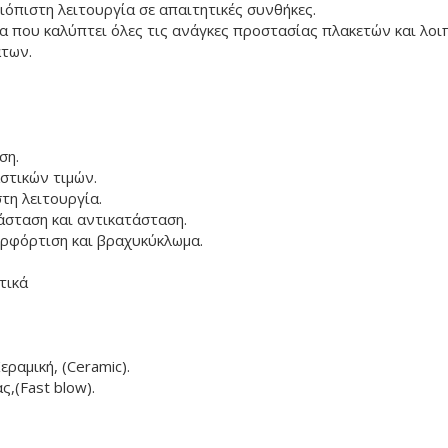
ιόπιστη λειτουργία σε απαιτητικές συνθήκες.
 που καλύπτει όλες τις ανάγκες προστασίας πλακετών και λοι
άτων.
ση.
στικών τιμών.
τη λειτουργία.
άσταση και αντικατάσταση.
ρφόρτιση και βραχυκύκλωμα.
τικά
ραμική, (Ceramic).
ς,(Fast blow).