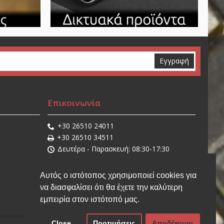
Εγγραφή
Επικοινωνία
+30 26510 24011
+30 26510 34511
Δευτέρα - Παρασκευή: 08:30-17:30
Σάββατο: 08:30-14:30
sales@stathisnet.gr
Αυτός ο ιστότοπος χρησιμοποιεί cookies για
Η τοποθεσία μας
να διασφαλίσει ότι θα έχετε την καλύτερη
εμπειρία στον ιστότοπό μας.
Close
Προτιμήσεις
Αποδέχομαι