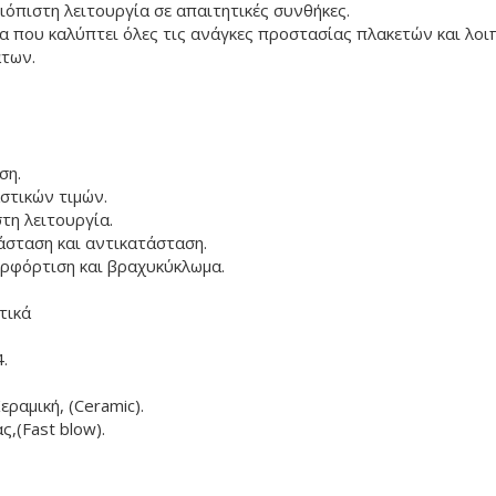
ιόπιστη λειτουργία σε απαιτητικές συνθήκες.
 που καλύπτει όλες τις ανάγκες προστασίας πλακετών και λοι
άτων.
ση.
στικών τιμών.
τη λειτουργία.
άσταση και αντικατάσταση.
ρφόρτιση και βραχυκύκλωμα.
τικά
.
ραμική, (Ceramic).
ς,(Fast blow).