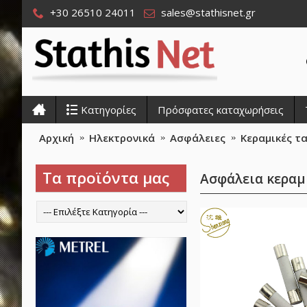
+30 26510 24011
sales@stathisnet.gr
Κατηγορίες
Πρόσφατες καταχωρήσεις
Αρχική
Ηλεκτρονικά
Ασφάλειες
Κεραμικές τ
Τα προϊόντα μας
Ασφάλεια κεραμ