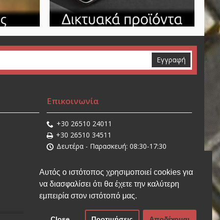
Εγγραφή
Επικοινωνία
+30 26510 24011
+30 26510 34511
Δευτέρα - Παρασκευή: 08:30-17:30
Σάββατο: 08:30-14:30
sales@stathisnet.gr
Αυτός ο ιστότοπος χρησιμοποιεί cookies για
Η τοποθεσία μας
να διασφαλίσει ότι θα έχετε την καλύτερη
εμπειρία στον ιστότοπό μας.
Close
Προτιμήσεις
Αποδέχομαι