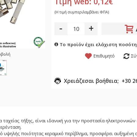
Τιμή web: 0,12€
(H τιμή συμπεριλαμβάνει ΦΠΑ)
-
+
Το προϊόν έχει ελάχιστη ποσότη
οβολή
Επιθυμητό
Σύ
Χρειάζεσαι βοήθεια; +30 2
 ταχείας τήξης, είναι ιδανική για την προστασία ηλεκτρονικών 
ερένταση.
 υψηλής ποιότητας κεραμικό περίβλημα, προσφέρει αυξημένη 