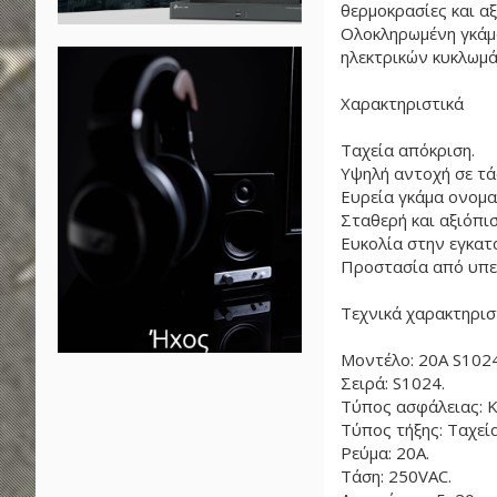
θερμοκρασίες και αξ
Ολοκληρωμένη γκάμα
ηλεκτρικών κυκλωμ
Χαρακτηριστικά
Ταχεία απόκριση.
Υψηλή αντοχή σε τά
Ευρεία γκάμα ονομα
Σταθερή και αξιόπισ
Ευκολία στην εγκατ
Προστασία από υπε
Τεχνικά χαρακτηρισ
Μοντέλο: 20Α S1024
Σειρά: S1024.
Τύπος ασφάλειας: Κε
Τύπος τήξης: Ταχεία
Ρεύμα: 20Α.
Τάση: 250VAC.