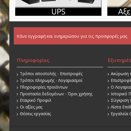
Κάνε εγγραφή και ενημερώσου για τις προσφορές μας
Πληροφορίες
Εξυπηρέ
Τρόποι αποστολής - Επιστροφές
Ακύρωση 
Τρόποι πληρωμής - Λογαριασμοί
Επιστροφ
Πληροφορίες προϊόντων
O Λογαρι
Προστασία δεδομένων - Όροι χρήσης
Ιστορικό 
Εταιρικό Προφιλ
Σύγκριση 
Οι αξίες μας
Λίστα Επι
Θέσεις εργασίας
Εργαλεία