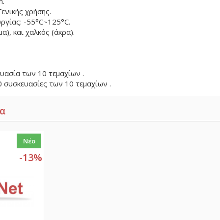
m.
Γενικής χρήσης.
ργίας: -55°C~125°C.
α), και χαλκός (άκρα).
υασία των 10 τεμαχίων .
0 συσκευασίες των 10 τεμαχίων .
α
Νέο
-13%