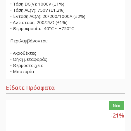
• Τάση DC(V): 1000V (±1%)
• Τάση AC(V): 750V (±1.2%)
• Ένταση AC(A): 20/200/1000A (±2%)
• Αντίσταση: 200/2kΩ (±1%)
• Θερμοκρασία: -40°C ~ +750°C
Περιλαμβάνονται:
• Ακροδέκτες
• Θήκη μεταφοράς
• Θερμοστοιχείο
• Μπαταρία
Είδατε Πρόσφατα
Νέο
-21%