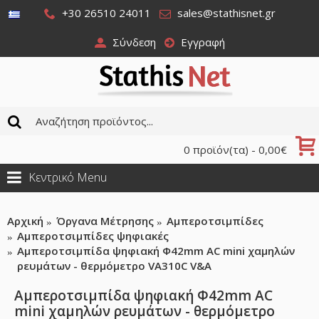
+30 26510 24011
sales@stathisnet.gr
Σύνδεση
Εγγραφή
0 προϊόν(τα) - 0,00€
Κεντρικό Menu
Αρχική
Όργανα Μέτρησης
Αμπεροτσιμπίδες
Αμπεροτσιμπίδες ψηφιακές
Αμπεροτσιμπίδα ψηφιακή Φ42mm AC mini χαμηλών
ρευμάτων - θερμόμετρο VA310C V&A
Αμπεροτσιμπίδα ψηφιακή Φ42mm AC
mini χαμηλών ρευμάτων - θερμόμετρο