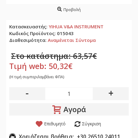
Προβολή
Κατασκευαστής:
YIHUA V&A INSTRUMENT
Κωδικός Προϊόντος:
015043
Διαθεσιμότητα:
Αναμένεται Σύντομα
Στο κατάστημα: 63,57€
Τιμή web: 50,32€
(H τιμή συμπεριλαμβάνει ΦΠΑ)
-
+
Αγορά
Επιθυμητό
Σύγκριση
Χρειάζεσαι βοήθεια; +30 26510 24011