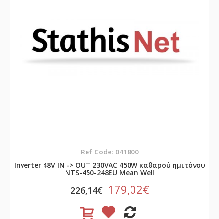
Ref Code: 041800
Inverter 48V ΙΝ -> OUT 230VAC 450W καθαρού ημιτόνου
NTS-450-248EU Mean Well
179,02€
226,14€