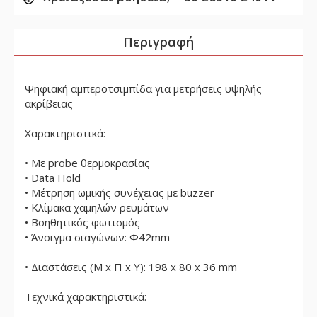
Περιγραφή
Ψηφιακή αμπεροτσιμπίδα για μετρήσεις υψηλής
ακρίβειας
Χαρακτηριστικά:
• Με probe θερμοκρασίας
• Data Hold
• Μέτρηση ωμικής συνέχειας με buzzer
• Κλίμακα χαμηλών ρευμάτων
• Βοηθητικός φωτισμός
• Άνοιγμα σιαγώνων: Φ42mm
• Διαστάσεις (Μ x Π x Υ): 198 x 80 x 36 mm
Τεχνικά χαρακτηριστικά: