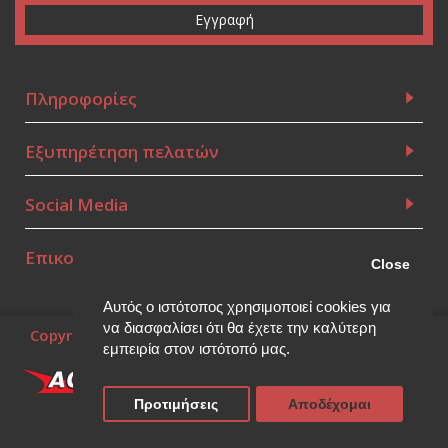
Εγγραφή
Πληροφορίες
Εξυπηρέτηση πελατών
Social Media
Επικοινωνία
Close
Αυτός ο ιστότοπος χρησιμοποιεί cookies για
να διασφαλίσει ότι θα έχετε την καλύτερη
Copyright © 2010~2026, (Powered by
Think Open
), all
rights reserved.
εμπειρία στον ιστότοπό μας.
Προτιμήσεις
Αποδέχομαι